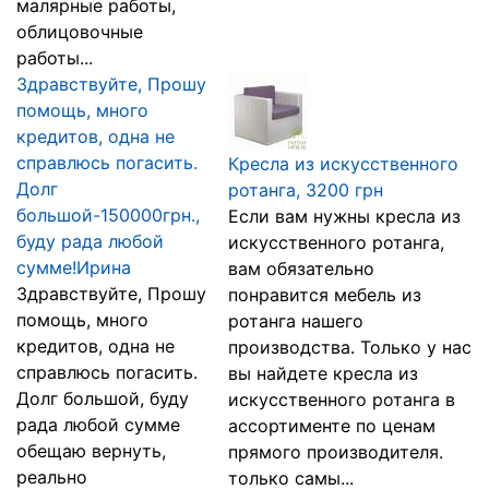
малярные работы,
облицовочные
работы...
Здравствуйте, Прошу
помощь, много
кредитов, одна не
справлюсь погасить.
Кресла из искусственного
Долг
ротанга, 3200 грн
большой-150000грн.,
Если вам нужны кресла из
буду рада любой
искусственного ротанга,
сумме!Ирина
вам обязательно
Здравствуйте, Прошу
понравится мебель из
помощь, много
ротанга нашего
кредитов, одна не
производства. Только у нас
справлюсь погасить.
вы найдете кресла из
Долг большой, буду
искусственного ротанга в
рада любой сумме
ассортименте по ценам
обещаю вернуть,
прямого производителя.
реально
только самы...