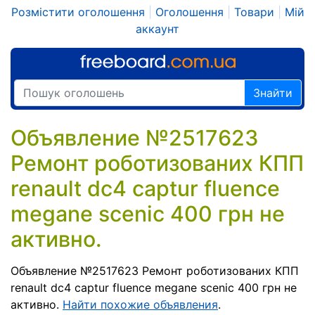
Розмістити оголошення
|
Оголошення
|
Товари
|
Мій
аккаунт
Знайти
Объявление №2517623
Ремонт роботизованих КПП
renault dc4 captur fluence
megane scenic 400 грн не
активно.
Объявление №2517623 Ремонт роботизованих КПП
renault dc4 captur fluence megane scenic 400 грн не
активно.
Найти похожие объявления
.