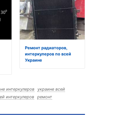
Ремонт радиаторов,
интеркулеров по всей
Украине
не интеркулеров
украине всей
ей интеркулеров
ремонт
ремонт всей
ремонт всей украине
торов
радиаторов украине