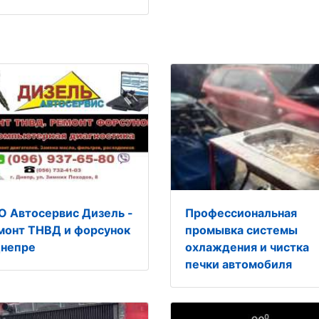
О Автосервис Дизель -
Профессиональная
монт ТНВД и форсунок
промывка системы
Днепре
охлаждения и чистка
печки автомобиля