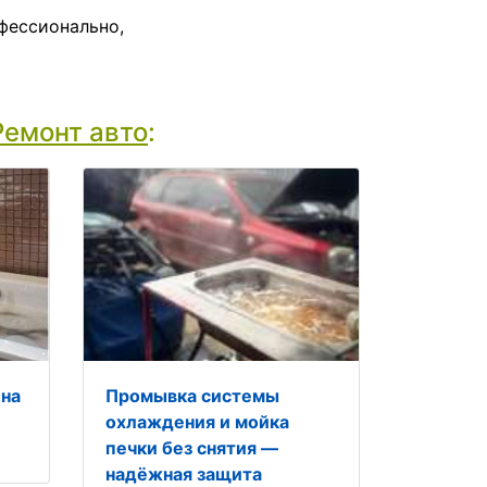
фессионально,
Ремонт авто
:
 на
Промывка системы
охлаждения и мойка
печки без снятия —
надёжная защита