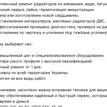
плексный ремонт радиаторов из алюминия, меди, латун
онная сварка, пайка, герметизация микротрещин.
ена или изготовление новой сердцевины.
становление интеркулеров, масляных радиаторов ДВС, 
фессиональная промывка, диагностика, проверка на да
отовление по чертежу и усиление под тяжёлые условия
у выбирают нас:
мышленный цех и специализированное оборудование.
тера узкого профиля с высокой квалификацией.
чный ремонт от 1 дня.
равка по всей территории Украины.
антия на все виды работ.
нимаем, насколько важна исправная техника для вашег
му обеспечиваем надёжный и быстрый сервис, которы
время и деньги.