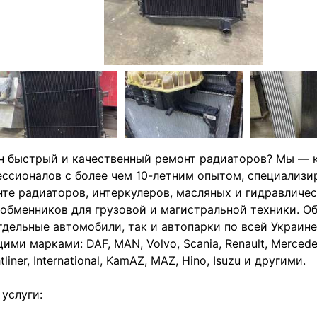
н быстрый и качественный ремонт радиаторов? Мы — 
ссионалов с более чем 10-летним опытом, специализ
те радиаторов, интеркулеров, масляных и гидравличе
обменников для грузовой и магистральной техники. 
тдельные автомобили, так и автопарки по всей Украине
ими марками: DAF, MAN, Volvo, Scania, Renault, Mercedes
tliner, International, KamAZ, MAZ, Hino, Isuzu и другими.
услуги: