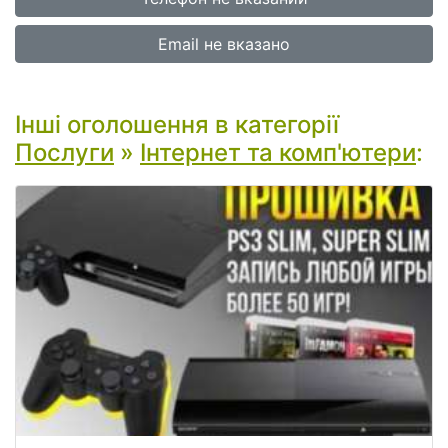
Email не вказано
Інші оголошення в категорії
Послуги
»
Інтернет та комп'ютери
: