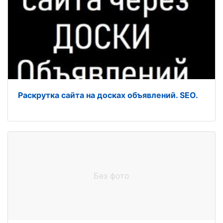
Раскрутка сайта на досках объявлений. SEO.
Без фото