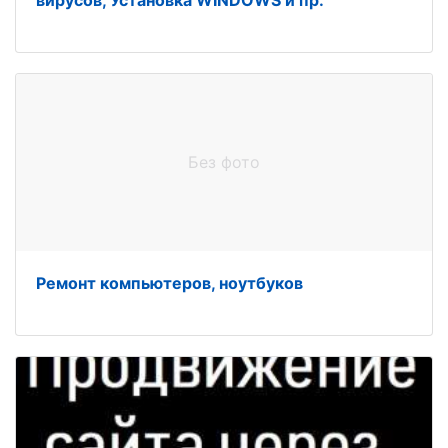
вирусов, Установка WINDOWS и пр.
Без фото
Ремонт компьютеров, ноутбуков