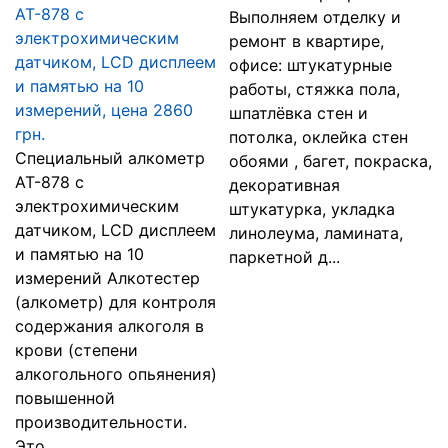
AT-878 с
Выполняем отделку и
электрохимическим
ремонт в квартире,
датчиком, LCD дисплеем
офисе: штукатурные
и памятью на 10
работы, стяжка пола,
измерений, цена 2860
шпатлёвка стен и
грн.
потолка, оклейка стен
Специальный алкометр
обоями , багет, покраска,
AT-878 с
декоративная
электрохимическим
штукатурка, укладка
датчиком, LCD дисплеем
линолеума, ламината,
и памятью на 10
паркетной д...
измерений Алкотестер
(алкометр) для контроля
содержания алкоголя в
крови (степени
алкогольного опьянения)
повышенной
производительности.
Это ...