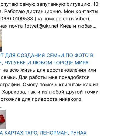
аспутаю самую запутанную ситуацию. 10
а. Работаю дистанционно. Мои контакты:
066) 0109538 (на номере есть Viber),
ая почта 1otvet@ukr.net Киев и любая...
Т ДЛЯ СОЗДАНИЯ СЕМЬИ ПО ФОТО В
Е, ЧУГУЕВЕ И ЛЮБОМ ГОРОДЕ МИРА.
 на всю жизнь для восстановления или
 семьи. Для работы мне понадобятся
ографии. Смогу помочь клиентам как из
и Харькова, так и из любой другой точки
сстояние для приворота никакого
..
А КАРТАХ ТАРО, ЛЕНОРМАН, РУНАХ