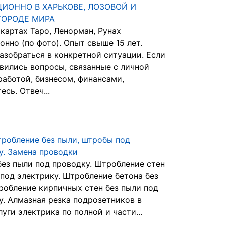
ИОННО В ХАРЬКОВЕ, ЛОЗОВОЙ И
ГОРОДЕ МИРА
 картах Таро, Ленорман, Рунах
онно (по фото). Опыт свыше 15 лет.
азобраться в конкретной ситуации. Если
явились вопросы, связанные с личной
работой, бизнесом, финансами,
сь. Отвеч...
тробление без пыли, штробы под
у. Замена проводки
ез пыли под проводку. Штробление стен
 под электрику. Штробление бетона без
робление кирпичных стен без пыли под
у. Алмазная резка подрозетников в
луги электрика по полной и части...