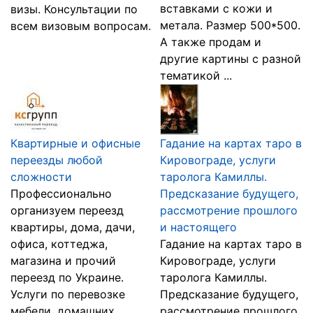
вставками с кожи и
визы. Консультации по
метала. Размер 500*500.
всем визовым вопросам.
А также продам и
другие картины с разной
тематикой ...
Квартирные и офисные
Гадание на картах таро в
переезды любой
Кировограде, услуги
сложности
таролога Камиллы.
Профессионально
Предсказание будущего,
организуем переезд
рассмотрение прошлого
квартиры, дома, дачи,
и настоящего
офиса, коттеджа,
Гадание на картах таро в
магазина и прочий
Кировограде, услуги
переезд по Украине.
таролога Камиллы.
Услуги по перевозке
Предсказание будущего,
мебели, домашних
рассмотрение прошлого