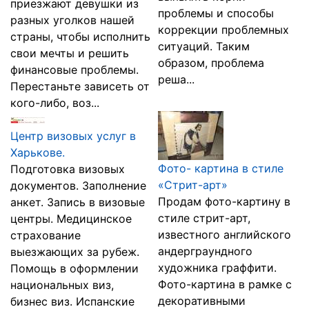
приезжают девушки из
проблемы и способы
разных уголков нашей
коррекции проблемных
страны, чтобы исполнить
ситуаций. Таким
свои мечты и решить
образом, проблема
финансовые проблемы.
реша...
Перестаньте зависеть от
кого-либо, воз...
Центр визовых услуг в
Харькове.
Фото- картина в стиле
Подготовка визовых
«Стрит-арт»
документов. Заполнение
Продам фото-картину в
анкет. Запись в визовые
стиле стрит-арт,
центры. Медицинское
известного английского
страхование
андерграундного
выезжающих за рубеж.
художника граффити.
Помощь в оформлении
Фото-картина в рамке с
национальных виз,
декоративными
бизнес виз. Испанские