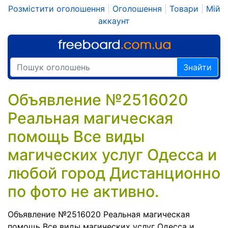
Розмістити оголошення
|
Оголошення
|
Товари
|
Мій
аккаунт
Знайти
Объявление №2516020
Реальная магическая
помощь Все виды
магических услуг Одесса и
любой город Дистанционно
по фото не активно.
Объявление №2516020 Реальная магическая
помощь Все виды магических услуг Одесса и