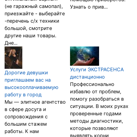
(не гаражный самопал),
Узнать о прив...
приезжайте - выберайте
-перечень с/х техники
большой, смотрите
другие наши товары.
Дне...
Услуги ЭКСТРАСЕНСА
Дорогие девушки
дистанционно
приглашаем вас на
Профессионально
высокооплачиваемую
избавлю от проблем,
работу в город
помогу разобраться в
Мы — элитное агентство
ситуации. В моих руках
в сфере досуга и
проверенные годами
сопровождения с
методы диагностики,
большим стажем
которые позволяют
работы. К нам
выявлять корни