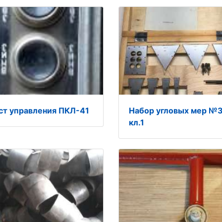
ст управления ПКЛ-41
Набор угловых мер №
кл.1