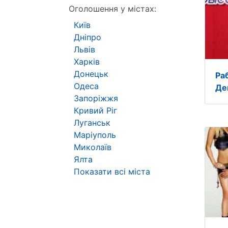
Оголошення у містах:
Київ
Дніпро
Львів
Харків
Донецьк
Ра
Одеса
Де
Запоріжжя
Кривий Ріг
Луганськ
Маріуполь
Миколаїв
Ялта
Показати всі міста