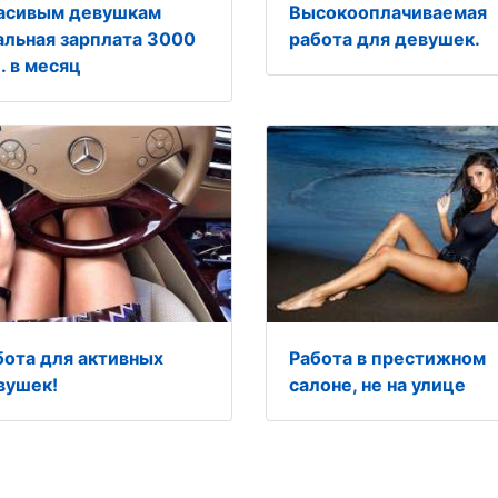
асивым девушкам
Высокооплачиваемая
альная зарплата 3000
работа для девушек.
е. в месяц
бота для активных
Работа в престижном
вушек!
салоне, не на улице