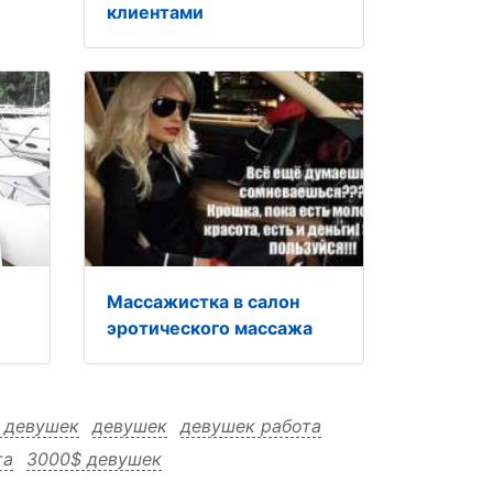
клиентами
Массажистка в салон
эротического массажа
 девушек
девушек
девушек работа
та
3000$ девушек