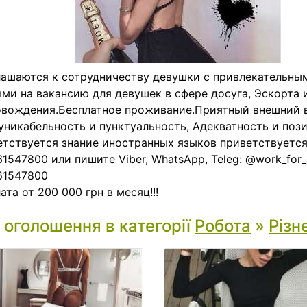
ашаются к сотрудничеству девушки с привлекательн
ми на вакансию для девушек в сфере досуга, Эскорта 
вождения.Бесплатное проживание.Приятный внешний 
никабельность и пунктуальность, Адекватность и пози
тствуется знание иностранных языков приветствуется
1547800 или пишите Viber, WhatsApp, Teleg: @work_for_
61547800
ата от 200 000 грн в месяц!!!
і оголошення в категорії
Робота
»
Різн