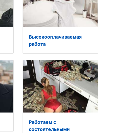
Высокооплачиваемая
работа
Работаем с
состоятельными