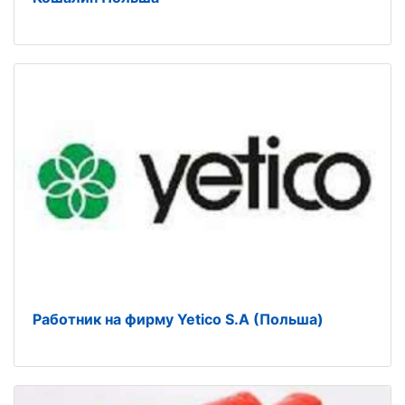
Работник на фирму Yetico S.A (Польша)