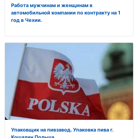
Работа мужчинам и женщинам в
автомобильной компании по контракту на 1
год в Чехии.
Упаковщик на пивзавод. Упаковка пива г.
Кошалин Польша