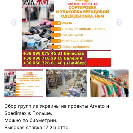
Назад
Впе
Сбор групп из Украины на проекты Arvato и
Spedimex в Польше.
Можно по биометрии.
Высокая ставка 17 zl.нетто.