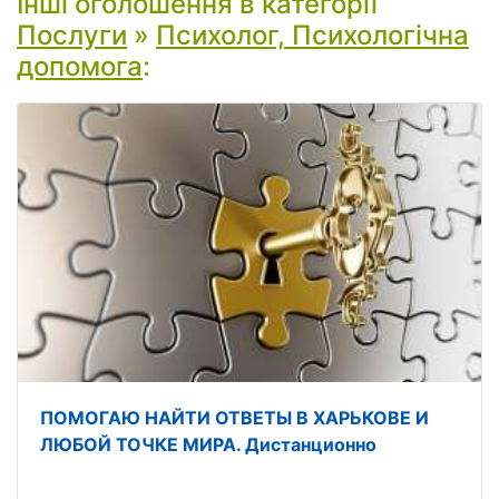
Інші оголошення в категорії
Послуги
»
Психолог, Психологічна
допомога
:
ПОМОГАЮ НАЙТИ ОТВЕТЫ В ХАРЬКОВЕ И
ЛЮБОЙ ТОЧКЕ МИРА. Дистанционно