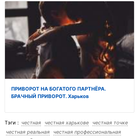
ПРИВОРОТ НА БОГАТОГО ПАРТНЁРА.
БРАЧНЫЙ ПРИВОРОТ. Харьков
Тэги :
честная
честная харькове
честная точке
честная реальная
честная профессиональная