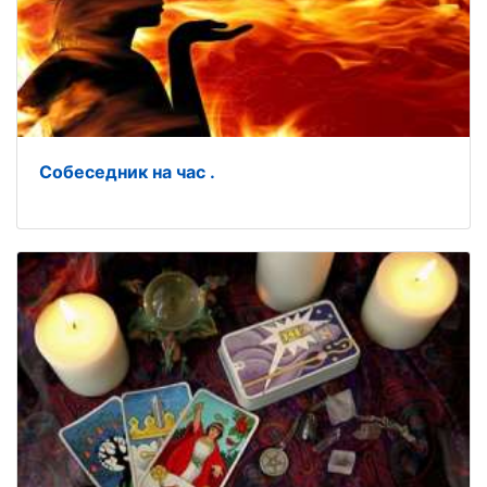
Собеседник на час .