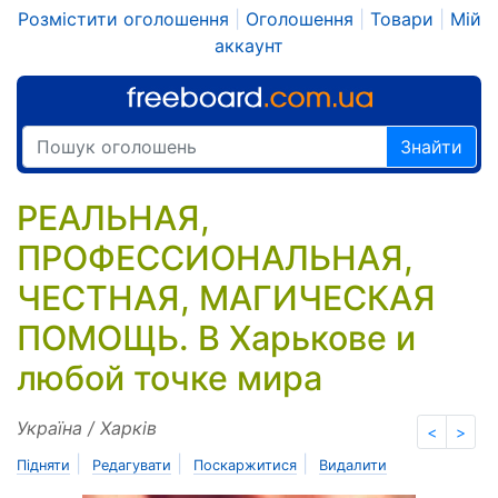
Розмістити оголошення
|
Оголошення
|
Товари
|
Мій
аккаунт
Знайти
РЕАЛЬНАЯ,
ПРОФЕССИОНАЛЬНАЯ,
ЧЕСТНАЯ, МАГИЧЕСКАЯ
ПОМОЩЬ. В Харькове и
любой точке мира
Україна / Харків
<
>
|
|
|
Підняти
Редагувати
Поскаржитися
Видалити