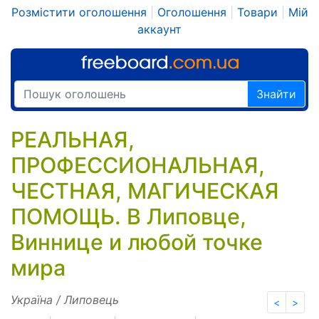
Розмістити оголошення
|
Оголошення
|
Товари
|
Мій
аккаунт
Знайти
РЕАЛЬНАЯ,
ПРОФЕССИОНАЛЬНАЯ,
ЧЕСТНАЯ, МАГИЧЕСКАЯ
ПОМОЩЬ. В Липовце,
Виннице и любой точке
мира
Україна / Липовець
<
>