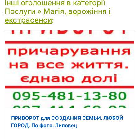
Інші оголошення в категорії
Послуги
»
Магія, ворожіння і
екстрасенси
:
ПРИВОРОТ для СОЗДАНИЯ СЕМЬИ. ЛЮБОЙ
ГОРОД. По фото. Липовец