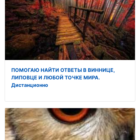
ПОМОГАЮ НАЙТИ ОТВЕТЫ В ВИННИЦЕ,
ЛИПОВЦЕ И ЛЮБОЙ ТОЧКЕ МИРА.
Дистанционно