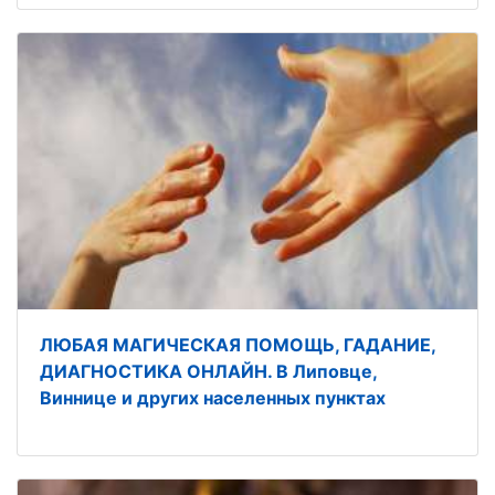
ЛЮБАЯ МАГИЧЕСКАЯ ПОМОЩЬ, ГАДАНИЕ,
ДИАГНОСТИКА ОНЛАЙН. В Липовце,
Виннице и других населенных пунктах