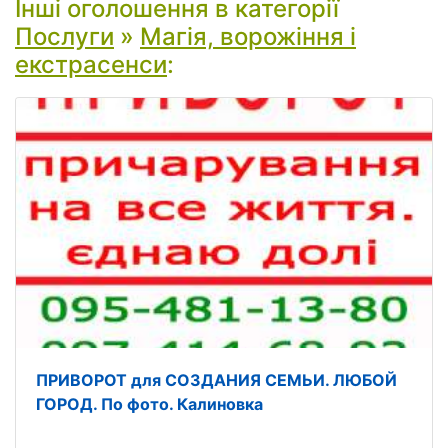
Інші оголошення в категорії
Послуги
»
Магія, ворожіння і
екстрасенси
:
ПРИВОРОТ для СОЗДАНИЯ СЕМЬИ. ЛЮБОЙ
ГОРОД. По фото. Калиновка