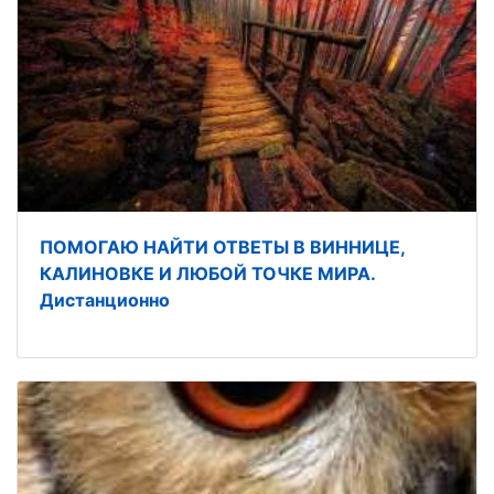
ПОМОГАЮ НАЙТИ ОТВЕТЫ В ВИННИЦЕ,
КАЛИНОВКЕ И ЛЮБОЙ ТОЧКЕ МИРА.
Дистанционно