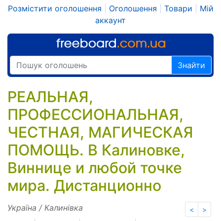
Розмістити оголошення
|
Оголошення
|
Товари
|
Мій
аккаунт
Знайти
РЕАЛЬНАЯ,
ПРОФЕССИОНАЛЬНАЯ,
ЧЕСТНАЯ, МАГИЧЕСКАЯ
ПОМОЩЬ. В Калиновке,
Виннице и любой точке
мира. Дистанционно
Україна / Калинівка
<
>