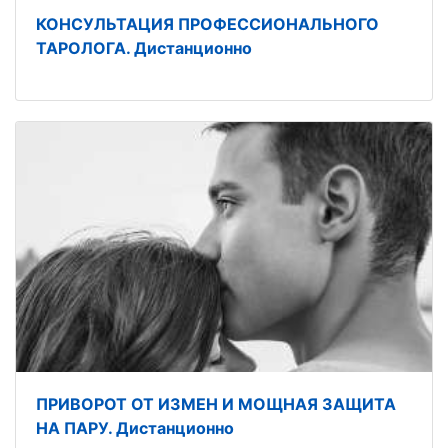
КОНСУЛЬТАЦИЯ ПРОФЕССИОНАЛЬНОГО
ТАРОЛОГА. Дистанционно
ПРИВОРОТ ОТ ИЗМЕН И МОЩНАЯ ЗАЩИТА
НА ПАРУ. Дистанционно