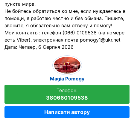
пункта мира.
Не бойтесь обратиться ко мне, если нуждаетесь в
помощи, я работаю честно и без обмана. Пишите,
звоните, я обязательно вам отвечу и помогу!
Мои контакты: телефон (066) 0109538 (на номере
есть Viber), электронная почта pomogy1@ukr.net
Дата:
Четвер, 6 Серпня 2026
Magia Pomogy
Телефон:
380660109538
Написати автору