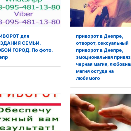
ИВОРОТ для
приворот в Днепре,
ЗДАНИЯ СЕМЬИ.
отворот, сексуальный
БОЙ ГОРОД. По фото.
приворот в Днепре,
епр
эмоциональная привяз
черная магия, любовна
магия остуда на
любимого