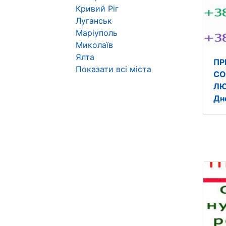
Кривий Ріг
Луганськ
Маріуполь
Миколаїв
Ялта
ПР
Показати всі міста
СО
ЛЮ
Дн