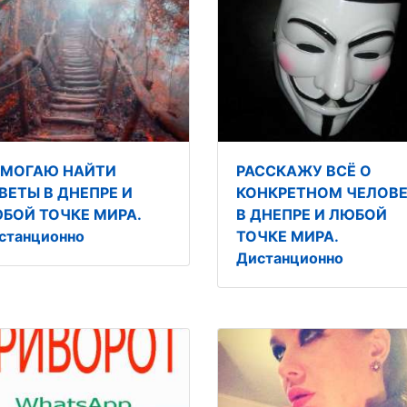
МОГАЮ НАЙТИ
РАССКАЖУ ВСЁ О
ВЕТЫ В ДНЕПРЕ И
КОНКРЕТНОМ ЧЕЛОВЕ
БОЙ ТОЧКЕ МИРА.
В ДНЕПРЕ И ЛЮБОЙ
станционно
ТОЧКЕ МИРА.
Дистанционно