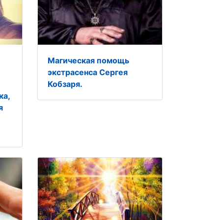
Магическая помощь
экстрасенса Сергея
Кобзаря.
ка,
я