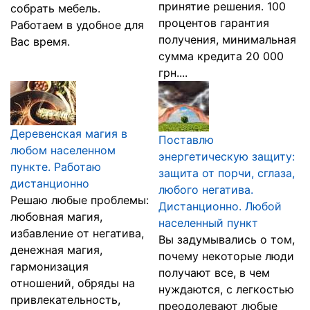
принятие решения. 100
собрать мебель.
процентов гарантия
Работаем в удобное для
получения, минимальная
Вас время.
сумма кредита 20 000
грн....
Деревенская магия в
Поставлю
любом населенном
энергетическую защиту:
пункте. Работаю
защита от порчи, сглаза,
дистанционно
любого негатива.
Решаю любые проблемы:
Дистанционно. Любой
любовная магия,
населенный пункт
избавление от негатива,
Вы задумывались о том,
денежная магия,
почему некоторые люди
гармонизация
получают все, в чем
отношений, обряды на
нуждаются, с легкостью
привлекательность,
преодолевают любые