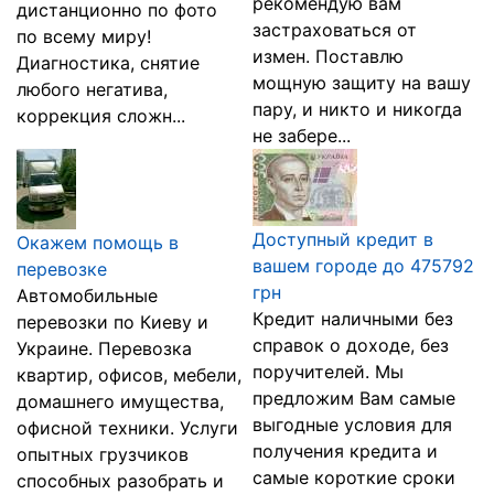
рекомендую вам
дистанционно по фото
застраховаться от
по всему миру!
измен. Поставлю
Диагностика, снятие
мощную защиту на вашу
любого негатива,
пару, и никто и никогда
коррекция сложн...
не забере...
Доступный кредит в
Окажем помощь в
вашем городе до 475792
перевозке
грн
Автомобильные
Кредит наличными без
перевозки по Киеву и
справок о доходе, без
Украине. Перевозка
поручителей. Мы
квартир, офисов, мебели,
предложим Вам самые
домашнего имущества,
выгодные условия для
офисной техники. Услуги
получения кредита и
опытных грузчиков
самые короткие сроки
способных разобрать и