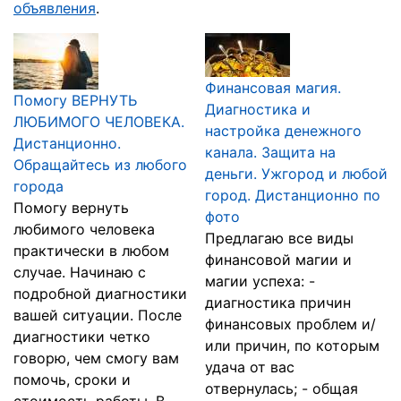
объявления
.
Финансовая магия.
Помогу ВЕРНУТЬ
Диагностика и
ЛЮБИМОГО ЧЕЛОВЕКА.
настройка денежного
Дистанционно.
канала. Защита на
Обращайтесь из любого
деньги. Ужгород и любой
города
город. Дистанционно по
Помогу вернуть
фото
любимого человека
Предлагаю все виды
практически в любом
финансовой магии и
случае. Начинаю с
магии успеха: -
подробной диагностики
диагностика причин
вашей ситуации. После
финансовых проблем и/
диагностики четко
или причин, по которым
говорю, чем смогу вам
удача от вас
помочь, сроки и
отвернулась; - общая