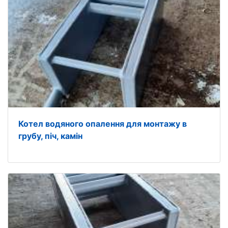
Котел водяного опалення для монтажу в
грубу, піч, камін