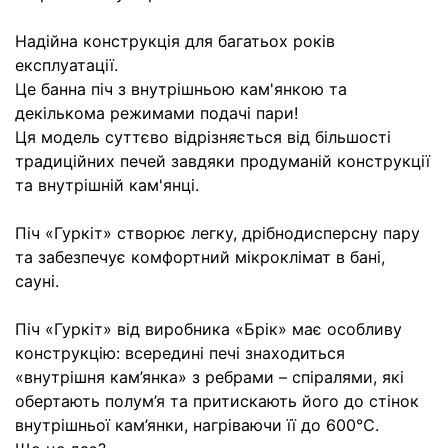
Надійна конструкція для багатьох років
експлуатації.
Це банна піч з внутрішньою кам'янкою та
декількома режимами подачі пари!
Ця модель суттєво відрізняється від більшості
традиційних печей завдяки продуманій конструкції
та внутрішній кам'янці.
Піч «Гуркіт» створює легку, дрібнодисперсну пару
та забезпечує комфортний мікроклімат в бані,
сауні.
Піч «Гуркіт» від виробника «Брік» має особливу
конструкцію: всередині печі знаходиться
«внутрішня кам’янка» з ребрами – спіралями, які
обертають полум’я та притискають його до стінок
внутрішньої кам’янки, нагріваючи її до 600℃.