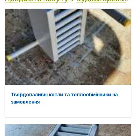
Твердопаливні котли та теплообмінники на
замовлення