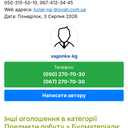
050-315-50-10, 067-412-34-45
Web адреса:
kotel-na-drovah.com.ua
Дата:
Понеділок, 3 Серпня 2026
vagonka-kg
Телефон:
(050) 270-70-30
(067) 270-70-30
Написати автору
Інші оголошення в категорії
Предмети побуту
»
Будматеріали
: