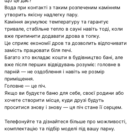
Що це дає?
Вода при контакті з таким розпеченим камінням
утворить якісну надлегку пару.
Каміння акумулює температуру та гарантує
тривале, стабільне тепло в сауні навіть тоді, коли
вже припинити додавати дрова в топку.
Це сприяє економії дров та дозволить відпочивати
замість працювати біля печі.
Багато хто вкладає кошти в будівництво бані, але
вже після перших відвідувань розуміє: головне в
парній — не оздоблення і навіть не розмір
приміщення.
Головне — це піч.
Якщо ви будуєте баню для себе, своєї родини або
хочете створити місце, куди друзі будуть
проситися знову і знову — ця піч стане її серцем.
Телефонуйте та дізнайтеся більше про можливості,
комплектацію та підбір моделі під вашу парну.