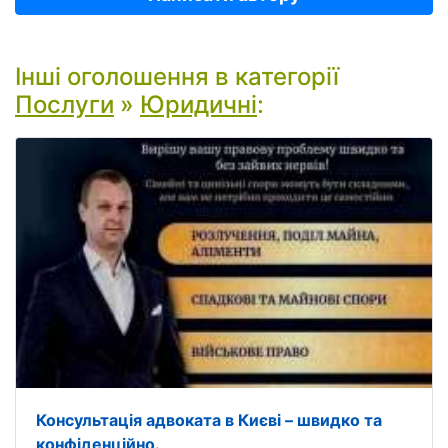
Інші оголошення в категорії
Послуги
»
Юридичні
:
Консультація адвоката в Києві – швидко та
конфіденційно.