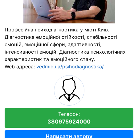
Професійна психодіагностика у місті Київ.
Діагностика емоційної стійкості, стабільності
емоцій, емоційної сфери, адаптивності,
інтенсивності емоцій. Діагностика психологічних
характеристик та емоційного стану.
Web адреса:
vedmid.ua/psihodiagnostika/
Телефон:
380975924000
Написати автору