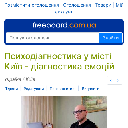
Розмістити оголошення
|
Оголошення
|
Товари
|
Мій
аккаунт
Знайти
Психодіагностика у місті
Київ - діагностика емоцій
Україна / Київ
<
>
|
|
|
Підняти
Редагувати
Поскаржитися
Видалити