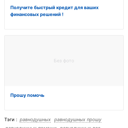
Получите быстрый кредит для ваших
финансовых решений !
Без фото
Прошу помочь
Тэги :
равнодушных
равнодушных прошу