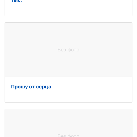
тыс.
Без фото
Прошу от серца
Без фото