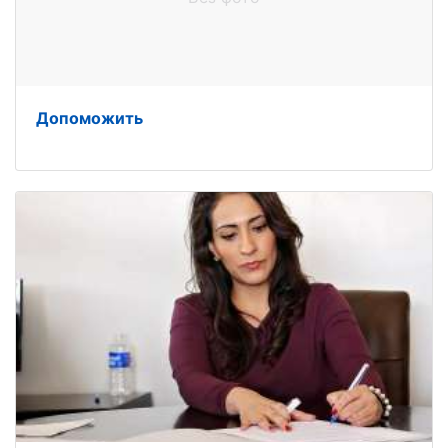
Допоможить