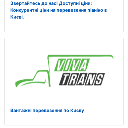
Звертайтесь до нас! Доступні ціни:
Конкурентні ціни на перевезення піаніно в
Києві.
Вантажні перевезення по Києву