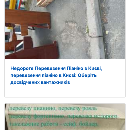
Недороге Перевезення Піаніно в Києві,
перевезення піаніно в Києві: Оберіть
досвідчених вантажників