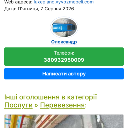
Web адреса:
luxepiano.vyvozmebeli.com
Дата:
П'ятниця, 7 Серпня 2026
Олександр
Телефон:
380932950009
Написати автору
Інші оголошення в категорії
Послуги
»
Перевезення
: