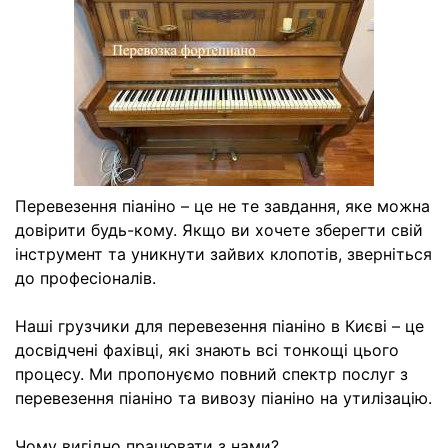
Перевезення піаніно – це не те завдання, яке можна
довірити будь-кому. Якщо ви хочете зберегти свій
інструмент та уникнути зайвих клопотів, зверніться
до професіоналів.
Наші грузчики для перевезення піаніно в Києві – це
досвідчені фахівці, які знають всі тонкощі цього
процесу. Ми пропонуємо повний спектр послуг з
перевезення піаніно та вивозу піаніно на утилізацію.
Чому вигідно працювати з нами?