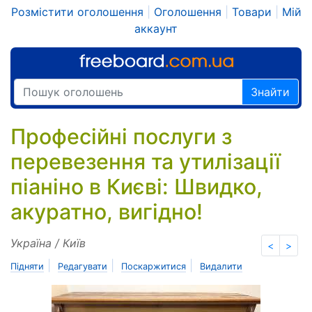
Розмістити оголошення
|
Оголошення
|
Товари
|
Мій
аккаунт
Знайти
Професійні послуги з
перевезення та утилізації
піаніно в Києві: Швидко,
акуратно, вигідно!
Україна / Київ
<
>
|
|
|
Підняти
Редагувати
Поскаржитися
Видалити