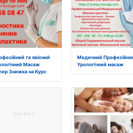
офесійний та якісний
Медичний Професійни
ологічний Масаж
Урологічний масаж
пер Знижка на Курс
Без фото