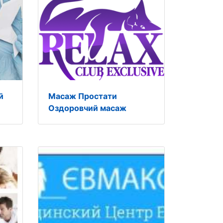
й
Масаж Простати
Оздоровчий масаж