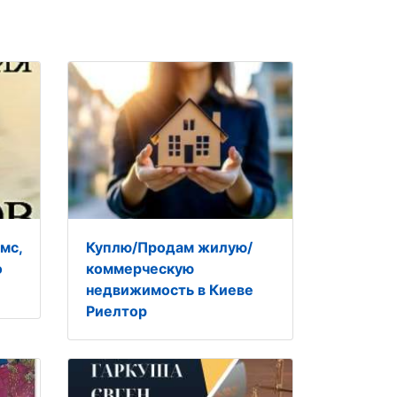
мс,
Куплю/Продам жилую/
о
коммерческую
недвижимость в Киеве
Риелтор