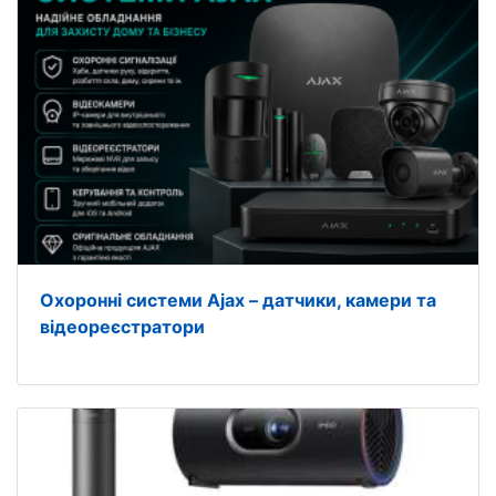
Охоронні системи Ajax – датчики, камери та
відеореєстратори