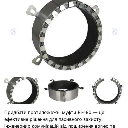
Назад
Впе
Придбати протипожежні муфти EI-180 — це
ефективне рішення для пасивного захисту
інженерних комунікацій від поширення вогню та