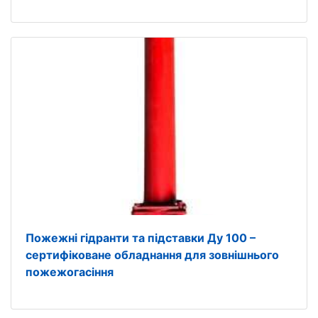
Пожежні гідранти та підставки Ду 100 –
сертифіковане обладнання для зовнішнього
пожежогасіння