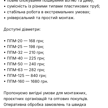
• повне блокування поширення вогню та диму;
• сумісність із різними типами пластикових труб;
• стабільна робота в екстремальних умовах;
• універсальний та простий монтаж.
Доступні діаметри:
• ППМ-20 — 168 грн;
• ППМ-25 — 198 грн;
• ППМ-32 — 210 грн;
• ППМ-40 — 225 грн;
• ППМ-50 — 240 грн;
• ППМ-63 — 282 грн;
• ППМ-125 — 840 грн;
• ППМ-160 — 1680 грн.
Пропонуємо вигідні умови для монтажних,
проєктних організацій та оптових покупців.
Оперативна обробка замовлень та швидка