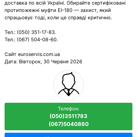
доставка по всій Україні. Обирайте сертифіковані
протипожежні муфти EI-180 — захист, який
спрацьовує тоді, коли це справді критично.
Тел.: (050) 351-17-83.
Тел.: (067) 504-08-60.
Cайт euroservis.com.ua
Дата:
Вівторок, 30 Червня 2026
Телефон:
(050)3511783
(067)5040860