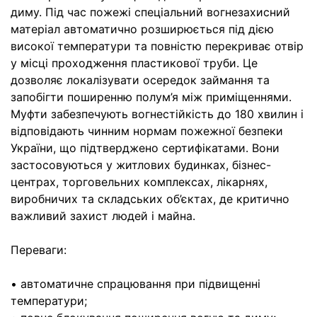
диму. Під час пожежі спеціальний вогнезахисний
матеріал автоматично розширюється під дією
високої температури та повністю перекриває отвір
у місці проходження пластикової труби. Це
дозволяє локалізувати осередок займання та
запобігти поширенню полум’я між приміщеннями.
Муфти забезпечують вогнестійкість до 180 хвилин і
відповідають чинним нормам пожежної безпеки
України, що підтверджено сертифікатами. Вони
застосовуються у житлових будинках, бізнес-
центрах, торговельних комплексах, лікарнях,
виробничих та складських об’єктах, де критично
важливий захист людей і майна.
Переваги:
• автоматичне спрацювання при підвищенні
температури;