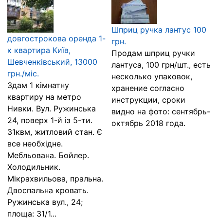
Шприц ручка лантус 100
довгострокова оренда 1-
грн.
к квартира Київ,
Продам шприц ручки
Шевченківський, 13000
лантуса, 100 грн/шт., есть
грн./міс.
несколько упаковок,
Здам 1 кімнатну
хранение согласно
квартиру на метро
инструкции, сроки
Нивки. Вул. Ружинська
видно на фото: сентябрь-
24, поверх 1-й із 5-ти.
октябрь 2018 года.
31квм, житловий стан. Є
все необхідне.
Мебльована. Бойлер.
Холодильник.
Мікрахвильова, пральна.
Двоспальна кровать.
Ружинська вул., 24;
площа: 31/1...