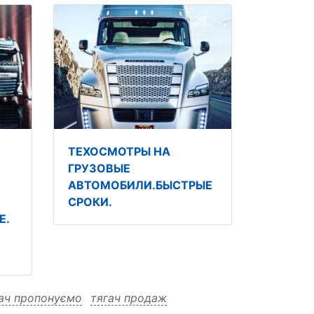
ТЕХОСМОТРЫ НА
ГРУЗОВЫЕ
АВТОМОБИЛИ.БЫСТРЫЕ
СРОКИ.
Е.
ач пропонуємо
тягач продаж