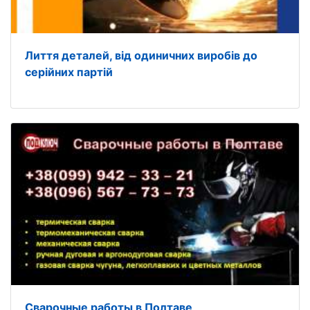
Лиття деталей, від одиничних виробів до
серійних партій
Сварочные работы в Полтаве