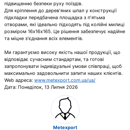
підвищенню безпеки руху поїздів.
Для кріплення до дерев'яних шпал у конструкції
підкладки передбачена площадка з п'ятьма
отворами, які ідеально підходять під колійні милиці
розміром 16х16х165. Це рішення забезпечує надійне
та міцне з'єднання всіх елементів.
Ми гарантуємо високу якість нашої продукції, що
відповідає сучасним стандартам, та готові
запропонувати індивідуальні умови співпраці, щоб
максимально задовольнити запити наших клієнтів.
Web адреса:
www.metexport.com.ua/ua/
Дата:
Понеділок, 13 Липня 2026
Мetexport