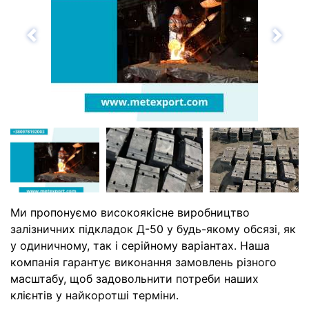
Назад
Впе
Ми пропонуємо високоякісне виробництво
залізничних підкладок Д-50 у будь-якому обсязі, як
у одиничному, так і серійному варіантах. Наша
компанія гарантує виконання замовлень різного
масштабу, щоб задовольнити потреби наших
клієнтів у найкоротші терміни.