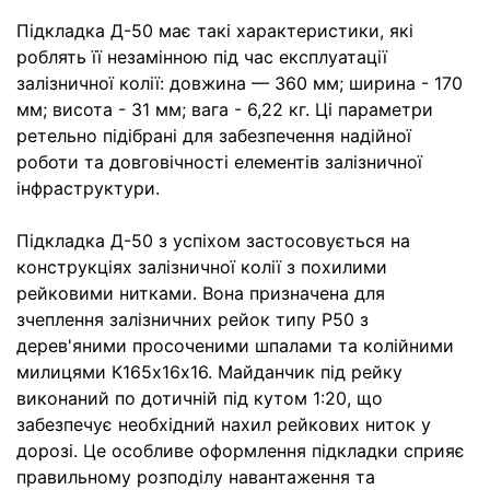
Підкладка Д-50 має такі характеристики, які
роблять її незамінною під час експлуатації
залізничної колії: довжина — 360 мм; ширина - 170
мм; висота - 31 мм; вага - 6,22 кг. Ці параметри
ретельно підібрані для забезпечення надійної
роботи та довговічності елементів залізничної
інфраструктури.
Підкладка Д-50 з успіхом застосовується на
конструкціях залізничної колії з похилими
рейковими нитками. Вона призначена для
зчеплення залізничних рейок типу Р50 з
дерев'яними просоченими шпалами та колійними
милицями К165х16х16. Майданчик під рейку
виконаний по дотичній під кутом 1:20, що
забезпечує необхідний нахил рейкових ниток у
дорозі. Це особливе оформлення підкладки сприяє
правильному розподілу навантаження та