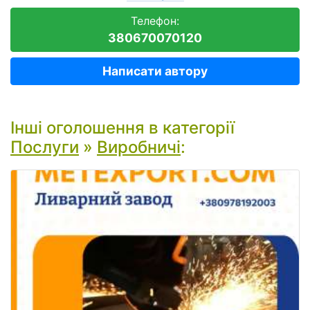
Телефон:
380670070120
Написати автору
Інші оголошення в категорії
Послуги
»
Виробничі
: