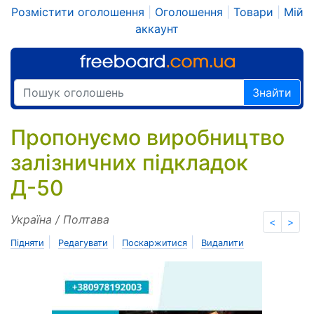
Розмістити оголошення
|
Оголошення
|
Товари
|
Мій
аккаунт
Знайти
Пропонуємо виробництво
залізничних підкладок
Д-50
Україна / Полтава
<
>
|
|
|
Підняти
Редагувати
Поскаржитися
Видалити