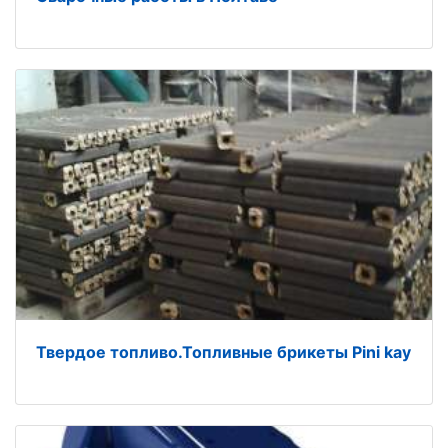
Твердое топливо.Топливные брикеты Pini kay