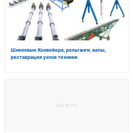
Шнековые Конвейера, рольганги, валы,
реставрация узлов техники
Без фото