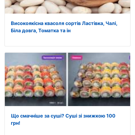
Високоякісна квасоля сортів Ластівка, Чалі,
Біла довга, Томатка та ін
Що смачніше за суші? Суші зі знижкою 100
грн!