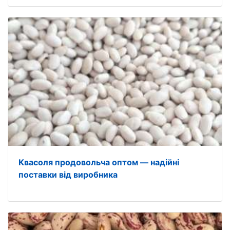
Квасоля продовольча оптом — надійні
поставки від виробника