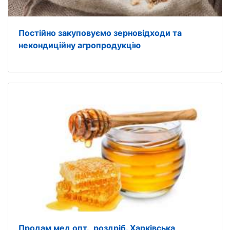
Постійно закуповуємо зерновідходи та
некондиційну агропродукцію
Продам мед опт., роздріб. Харківська