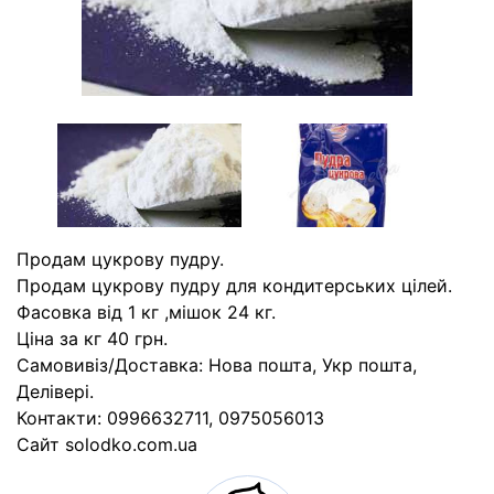
Продам цукрову пудру.
Продам цукрову пудру для кондитерських цілей.
Фасовка від 1 кг ,мішок 24 кг.
Ціна за кг 40 грн.
Самовивіз/Доставка: Нова пошта, Укр пошта,
Делівері.
Контакти: 0996632711, 0975056013
Cайт solodko.com.ua