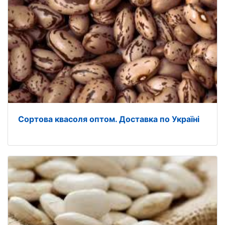
Сортова квасоля оптом. Доставка по Україні