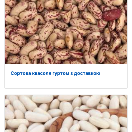
Сортова квасоля гуртом з доставкою