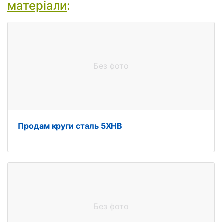
матеріали
:
Без фото
Продам круги сталь 5ХНВ
Без фото