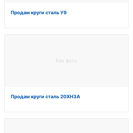
Продам круги сталь У9
Без фото
Продам круги сталь 20ХН3А