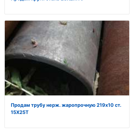
Продам трубу нерж. жаропрочную 219х10 ст.
15Х25Т