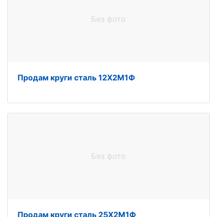
Без фото
Продам круги сталь 12Х2М1Ф
Без фото
Продам круги сталь 25Х2М1Ф