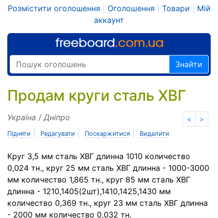
Розмістити оголошення
|
Оголошення
|
Товари
|
Мій
аккаунт
Знайти
Продам круги сталь ХВГ
Україна / Дніпро
<
>
|
|
|
Підняти
Редагувати
Поскаржитися
Видалити
Круг 3,5 мм сталь ХВГ длинна 1010 количество
0,024 тн., круг 25 мм сталь ХВГ длинна - 1000-3000
мм количество 1,865 тн., круг 85 мм сталь ХВГ
длинна - 1210,1405(2шт),1410,1425,1430 мм
количество 0,369 тн., круг 23 мм сталь ХВГ длинна
- 2000 мм количество 0,032 тн.