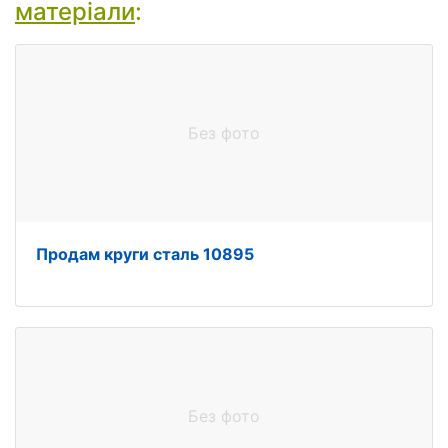
матеріали
:
Без фото
Продам круги сталь 10895
Без фото