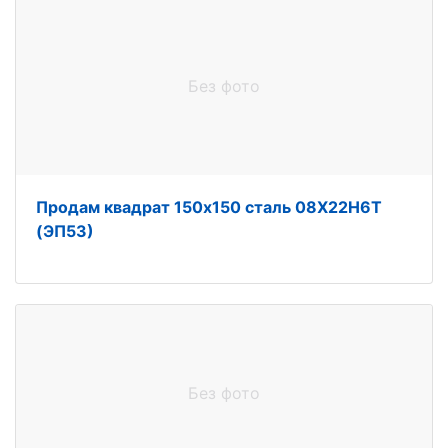
Без фото
Продам квадрат 150х150 сталь 08Х22Н6Т
(ЭП53)
Без фото