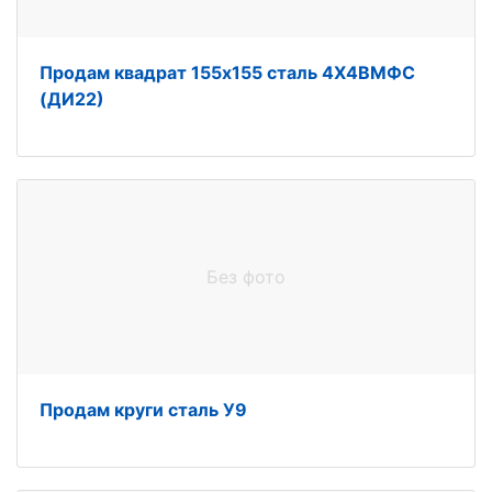
Продам квадрат 155х155 сталь 4Х4ВМФС
(ДИ22)
Без фото
Продам круги сталь У9