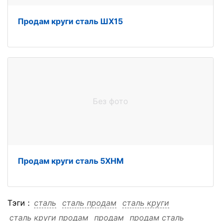
Продам круги сталь ШХ15
Без фото
Продам круги сталь 5ХНМ
Тэги :
сталь
сталь продам
сталь круги
сталь круги продам
продам
продам сталь