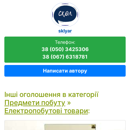
sklyar
Телефон:
38 (050) 3425306
38 (067) 6318781
Написати автору
Інші оголошення в категорії
Предмети побуту
»
Електропобутові товари
: