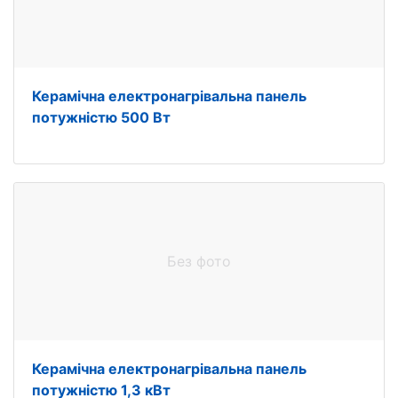
Керамічна електронагрівальна панель
потужністю 500 Вт
Без фото
Керамічна електронагрівальна панель
потужністю 1,3 кВт