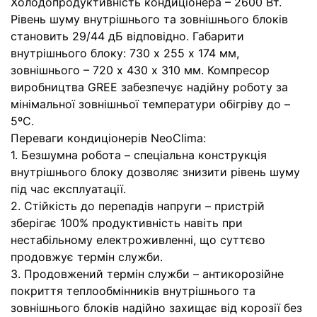
Холодопродуктивність кондиціонера – 2600 Вт.
Рівень шуму внутрішнього та зовнішнього блоків
становить 29/44 дБ відповідно. Габарити
внутрішнього блоку: 730 х 255 х 174 мм,
зовнішнього – 720 х 430 х 310 мм. Компресор
виробництва GREE забезпечує надійну роботу за
мінімальної зовнішньої температури обігріву до –
5ºС.
Переваги кондиціонерів NeoClima:
1. Безшумна робота – спеціальна конструкція
внутрішнього блоку дозволяє знизити рівень шуму
під час експлуатації.
2. Стійкість до перепадів напруги – пристрій
зберігає 100% продуктивність навіть при
нестабільному електроживленні, що суттєво
продовжує термін служби.
3. Продовжений термін служби – антикорозійне
покриття теплообмінників внутрішнього та
зовнішнього блоків надійно захищає від корозії без