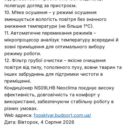
полегшує догляд за пристроєм.
10. М’яке осушення – у режимі осушення
зменшується вологість повітря без значного
зниження температури (не більше 1°С).
11. Автоматичне перемикання режимів –
мікропроцесор аналізує температуру всередині й
зовні приміщення для оптимального вибору
режиму роботи.
12. Фільтр грубої очистки – якісне очищення
повітря від пилу, тополиного пуху, вовни тварин та
інших забруднень для підтримки чистоти в
приміщенні.
Кондиціонер NS09LHB Neoclima поєднує високу
ефективність, довговічність та комфорт у
використанні, забезпечуючи стабільну роботу в
різних умовах.
Web адреса:
fopsklyar.budport.com.ua/
Дата:
Вівторок, 4 Серпня 2026