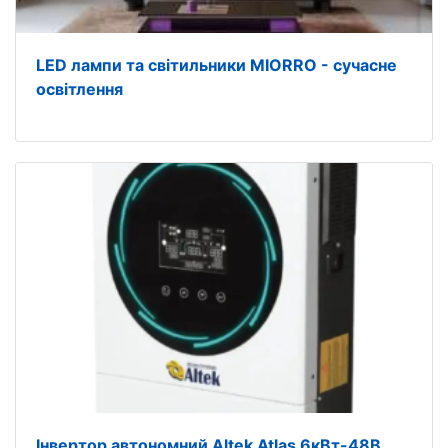
LED лампи та світильники MIORRO - сучасне
освітлення
Інвертор автономний Altek Atlas 6кВт-48В