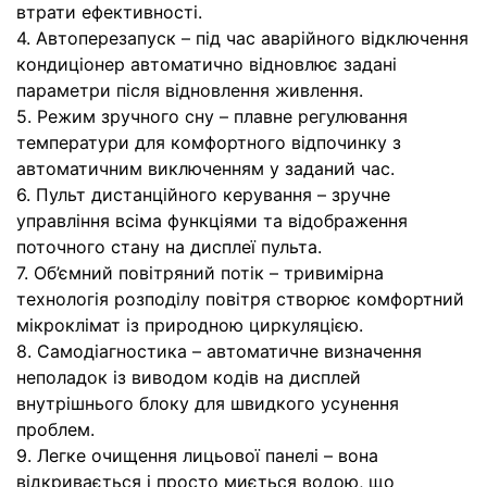
втрати ефективності.
4. Автоперезапуск – під час аварійного відключення
кондиціонер автоматично відновлює задані
параметри після відновлення живлення.
5. Режим зручного сну – плавне регулювання
температури для комфортного відпочинку з
автоматичним виключенням у заданий час.
6. Пульт дистанційного керування – зручне
управління всіма функціями та відображення
поточного стану на дисплеї пульта.
7. Об’ємний повітряний потік – тривимірна
технологія розподілу повітря створює комфортний
мікроклімат із природною циркуляцією.
8. Самодіагностика – автоматичне визначення
неполадок із виводом кодів на дисплей
внутрішнього блоку для швидкого усунення
проблем.
9. Легке очищення лицьової панелі – вона
відкривається і просто миється водою, що