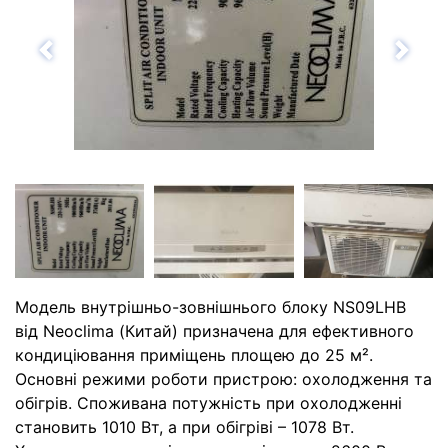
Назад
Впе
Модель внутрішньо-зовнішнього блоку NS09LHB
від Neoclima (Китай) призначена для ефективного
кондиціювання приміщень площею до 25 м².
Основні режими роботи пристрою: охолодження та
обігрів. Споживана потужність при охолодженні
становить 1010 Вт, а при обігріві – 1078 Вт.