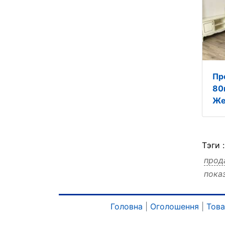
Пр
80
Же
Тэги 
прод
пока
одес
мебе
квар
Головна
|
Оголошення
|
Тов