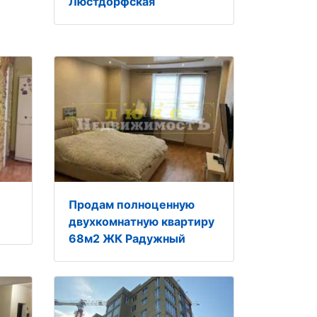
Люстдорфская
Продам полноценную
двухкомнатную квартиру
68м2 ЖК Радужный