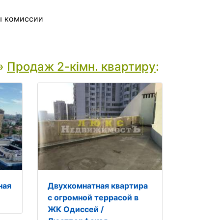
ы комиссии
»
Продаж 2-кімн. квартиру
:
ная
Двухкомнатная квартира
с огромной террасой в
ЖК Одиссей /