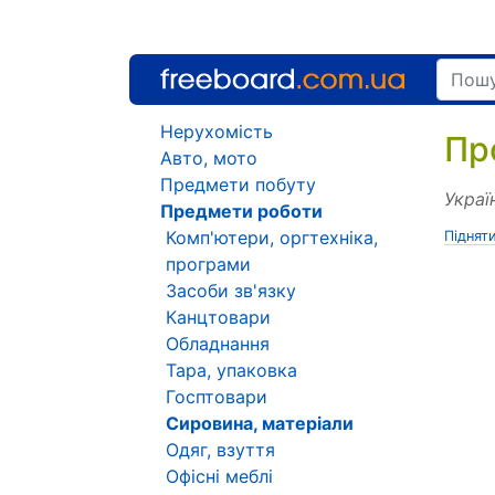
Нерухомість
Пр
Авто, мото
Предмети побуту
Украї
Предмети роботи
Комп'ютери, оргтехніка,
Піднят
програми
Засоби зв'язку
Канцтовари
Обладнання
Тара, упаковка
Госптовари
Сировина, матеріали
Одяг, взуття
Офісні меблі