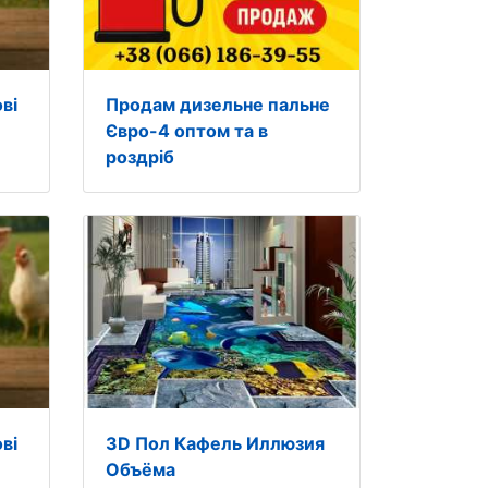
ві
Продам дизельне пальне
Євро-4 оптом та в
роздріб
ві
3D Пол Кафель Иллюзия
Объёма