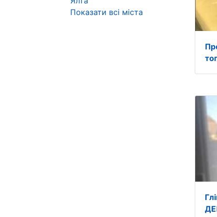
Ялта
Показати всі міста
Пр
то
Гл
ДЕ