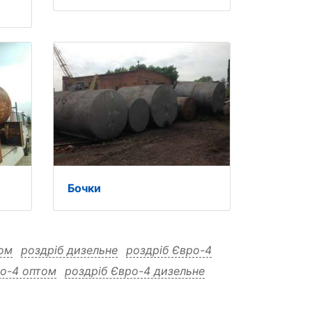
Бочки
том
роздріб дизельне
роздріб Євро-4
ро-4 оптом
роздріб Євро-4 дизельне
одам дизельне
продам Євро-4