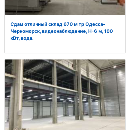
Сдам отличный склад 670 м тр Одесса-
Черноморск, видеонаблюдение, Н-6 м, 100
кВт, вода.