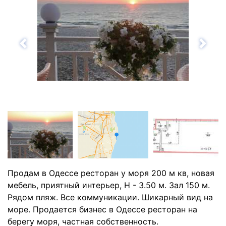
Назад
Впе
Продам в Одессе ресторан у моря 200 м кв, новая
мебель, приятный интерьер, Н - 3.50 м. Зал 150 м.
Рядом пляж. Все коммуникации. Шикарный вид на
море. Продается бизнес в Одессе ресторан на
берегу моря, частная собственность.