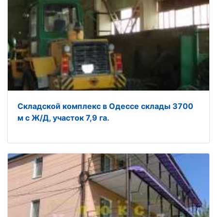
Складской комплекс в Одессе склады 3700
м с Ж/Д, участок 7,9 га.