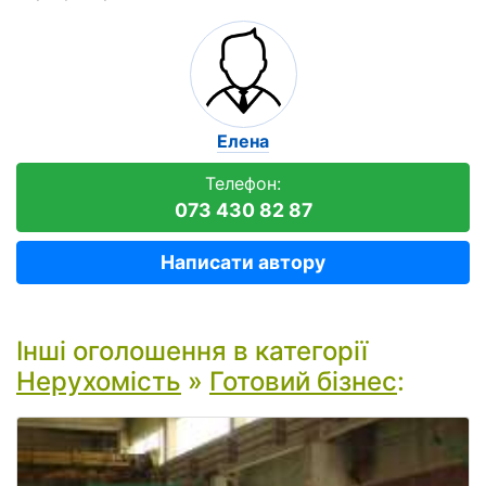
Елена
Телефон:
073 430 82 87
Написати автору
Інші оголошення в категорії
Нерухомість
»
Готовий бізнес
: