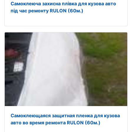
Самоклеюча захисна плівка для кузова авто
під час ремонту RULON (60м.)
Самоклеющаяся защитная пленка для кузова
авто во время ремонта RULON (60м.)