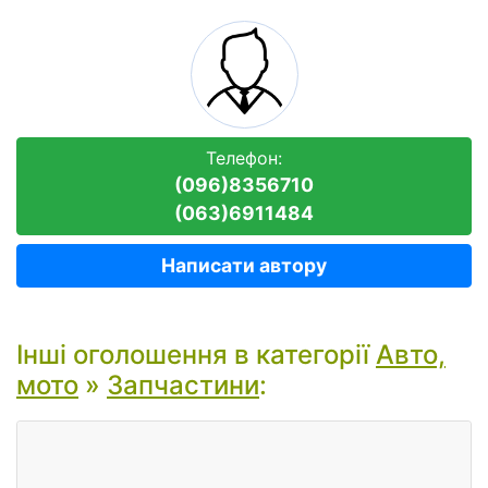
Телефон:
(096)8356710
(063)6911484
Написати автору
Інші оголошення в категорії
Авто,
мото
»
Запчастини
: