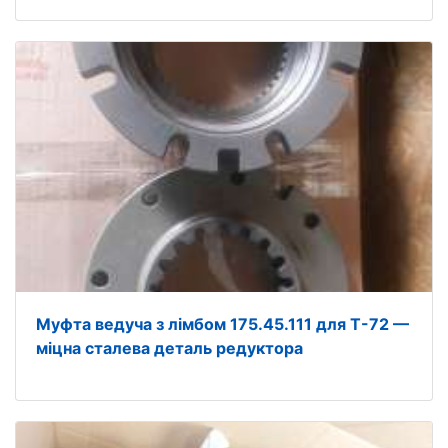
Муфта ведуча з лімбом 175.45.111 для Т-72 —
міцна сталева деталь редуктора