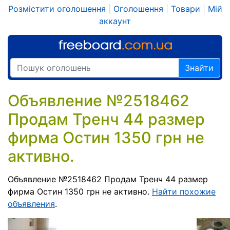
Розмістити оголошення
|
Оголошення
|
Товари
|
Мій
аккаунт
Знайти
Объявление №2518462
Продам Тренч 44 размер
фирма Остин 1350 грн не
активно.
Объявление №2518462 Продам Тренч 44 размер
фирма Остин 1350 грн не активно.
Найти похожие
объявления
.