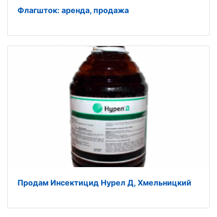
Флагшток: аренда, продажа
Продам Инсектицид Нурел Д, Хмельницкий