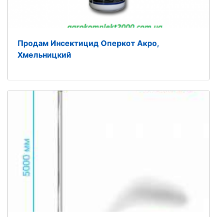
Продам Инсектицид Оперкот Акро,
Хмельницкий