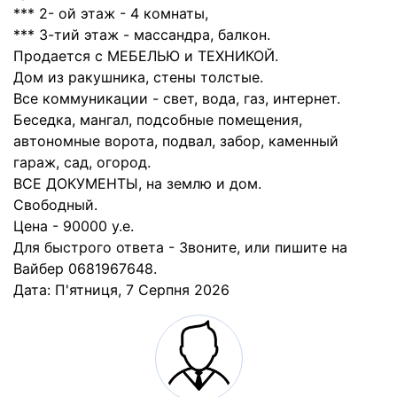
*** 2- ой этаж - 4 комнаты,
*** 3-тий этаж - массандра, балкон.
Продается с МЕБЕЛЬЮ и ТЕХНИКОЙ.
Дом из ракушника, стены толстые.
Все коммуникации - свет, вода, газ, интернет.
Беседка, мангал, подсобные помещения,
автономные ворота, подвал, забор, каменный
гараж, сад, огород.
ВСЕ ДОКУМЕНТЫ, на землю и дом.
Свободный.
Цена - 90000 у.е.
Для быстрого ответа - Звоните, или пишите на
Вайбер 0681967648.
Дата:
П'ятниця, 7 Серпня 2026