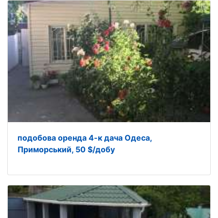
подобова оренда 4-к дача Одеса,
Приморський, 50 $/добу