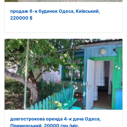
продаж 6-к будинок Одеса, Київський,
220000 $
довгострокова оренда 4-к дача Одеса,
Приморський, 20000 грн./міс.