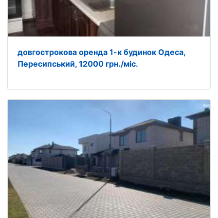
довгострокова оренда 1-к будинок Одеса,
Пересипський, 12000 грн./міс.