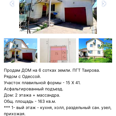
Назад
Впе
Продам ДОМ на 6 сотках земли. ПГТ Таирова.
Рядом с Одессой.
Участок плавильной формы - 15 Х 41.
Асфальтированный подъезд.
Дом: 2 этажа + массандра.
Общ. площадь - 163 кв.м.
*** 1- вый этаж - кухня, холл, раздельный сан. узел,
прихожая.