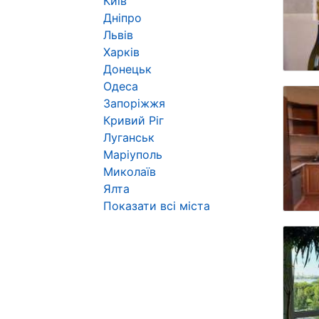
Київ
Дніпро
Львів
Харків
Донецьк
Одеса
Запоріжжя
Кривий Ріг
Луганськ
Маріуполь
Миколаїв
Ялта
Показати всі міста