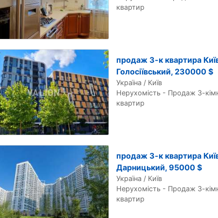
квартир
продаж 3-к квартира Київ
Голосіївський, 230000 $
Україна / Київ
Нерухомість - Продаж 3-кім
квартир
продаж 3-к квартира Київ
Дарницький, 95000 $
Україна / Київ
Нерухомість - Продаж 3-кім
квартир