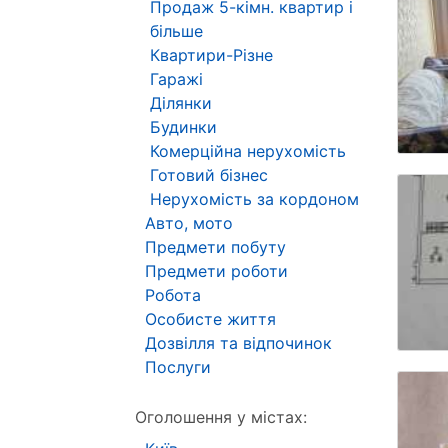
Продаж 5-кімн. квартир і
більше
Квартири-Різне
Гаражі
Ділянки
Будинки
Комерційна нерухомість
Готовий бізнес
Нерухомість за кордоном
Авто, мото
Предмети побуту
Предмети роботи
Робота
Особисте життя
Дозвілля та відпочинок
Послуги
Оголошення у містах: