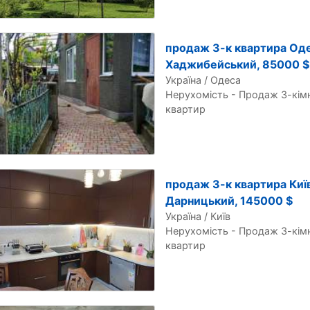
продаж 3-к квартира Оде
Хаджибейський, 85000 $
Україна / Одеса
Нерухомість - Продаж 3-кім
квартир
продаж 3-к квартира Київ
Дарницький, 145000 $
Україна / Київ
Нерухомість - Продаж 3-кім
квартир