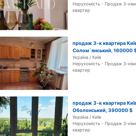
Нерухомість - Продаж 3-кім
квартир
продаж 3-к квартира Київ
Солом`янський, 160000 
Україна / Київ
Нерухомість - Продаж 3-кім
квартир
продаж 3-к квартира Київ
Оболонський, 390000 $
Україна / Київ
Нерухомість - Продаж 3-кім
квартир