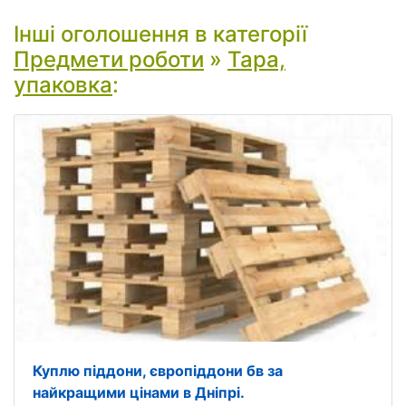
Інші оголошення в категорії
Предмети роботи
»
Тара,
упаковка
:
Куплю піддони, європіддони бв за
найкращими цінами в Дніпрі.