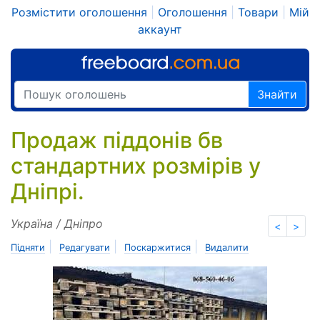
Розмістити оголошення
|
Оголошення
|
Товари
|
Мій
аккаунт
Знайти
Продаж піддонів бв
стандартних розмірів у
Дніпрі.
Україна / Дніпро
<
>
|
|
|
Підняти
Редагувати
Поскаржитися
Видалити