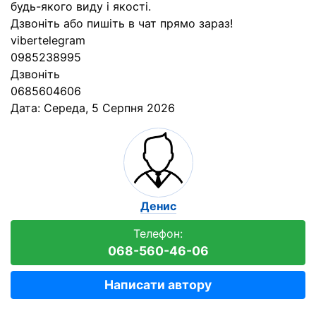
будь-якого виду і якості.
Дзвоніть або пишіть в чат прямо зараз!
vibertelegram
0985238995
Дзвоніть
0685604606
Дата:
Середа, 5 Серпня 2026
Денис
Телефон:
068-560-46-06
Написати автору