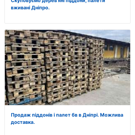
Скуповуємо дерев'яні піддони, палети
вживані Дніпро.
Продаж піддонів і палет бв в Дніпрі. Можлива
доставка.