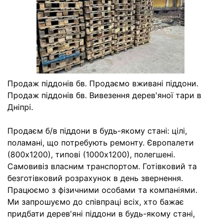
Продаж піддонів бв. Продаємо вживані піддони.
Продаж піддонів бв. Вивезення дерев'яної тари в
Дніпрі.
Продаєм б/в піддони в будь-якому стані: цілі,
поламані, що потребують ремонту. Європалети
(800х1200), типові (1000х1200), полегшені.
Самовивіз власним транспортом. Готівковий та
безготівковий розрахунок в день звернення.
Працюємо з фізичними особами та компаніями.
Ми запрошуємо до співпраці всіх, хто бажає
придбати дерев'яні піддони в будь-якому стані,