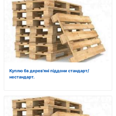
Куплю бв дерев'яні піддони стандарт/
нестандарт.