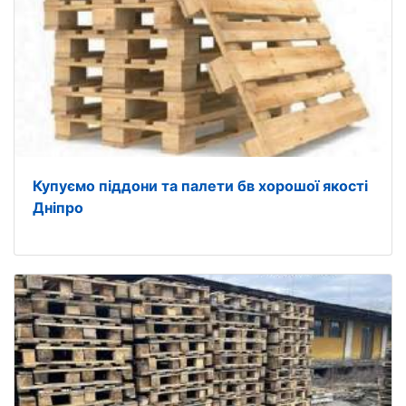
Купуємо піддони та палети бв хорошої якості
Дніпро