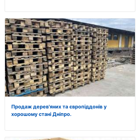
Продаж дерев'яних та європіддонів у
хорошому стані Дніпро.