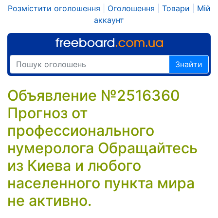
Розмістити оголошення
|
Оголошення
|
Товари
|
Мій
аккаунт
Знайти
Объявление №2516360
Прогноз от
профессионального
нумеролога Обращайтесь
из Киева и любого
населенного пункта мира
не активно.