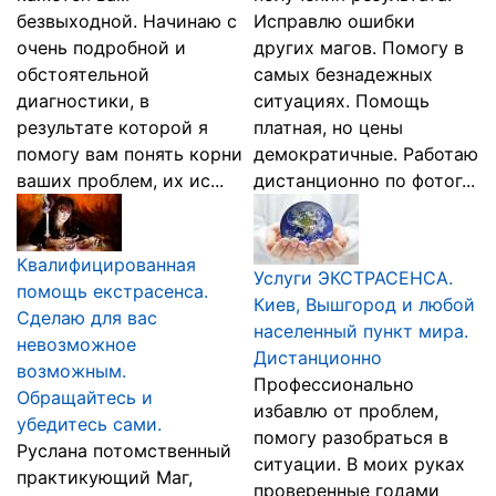
безвыходной. Начинаю с
Исправлю ошибки
очень подробной и
других магов. Помогу в
обстоятельной
самых безнадежных
диагностики, в
ситуациях. Помощь
результате которой я
платная, но цены
помогу вам понять корни
демократичные. Работаю
ваших проблем, их ис...
дистанционно по фотог...
Квалифицированная
Услуги ЭКСТРАСЕНСА.
помощь екстрасенса.
Киев, Вышгород и любой
Сделаю для вас
населенный пункт мира.
невозможное
Дистанционно
возможным.
Профессионально
Обращайтесь и
избавлю от проблем,
убедитесь сами.
помогу разобраться в
Руслана потомственный
ситуации. В моих руках
практикующий Маг,
проверенные годами