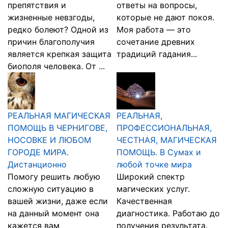
препятствия и
ответы на вопросы,
жизненные невзгоды,
которые не дают покоя.
редко болеют? Одной из
Моя работа — это
причин благополучия
сочетание древних
является крепкая защита
традиций гадания...
биополя человека. От ...
РЕАЛЬНАЯ МАГИЧЕСКАЯ
РЕАЛЬНАЯ,
ПОМОЩЬ В ЧЕРНИГОВЕ,
ПРОФЕССИОНАЛЬНАЯ,
НОСОВКЕ И ЛЮБОМ
ЧЕСТНАЯ, МАГИЧЕСКАЯ
ГОРОДЕ МИРА.
ПОМОЩЬ. В Сумах и
Дистанционно
любой точке мира
Помогу решить любую
Широкий спектр
сложную ситуацию в
магических услуг.
вашей жизни, даже если
Качественная
на данный момент она
диагностика. Работаю до
кажется вам
получения результата.