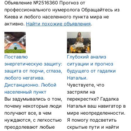
Объявление №2516360 Прогноз от
профессионального нумеролога Обращайтесь из
Киева и любого населенного пункта мира не
активно.
Найти похожие объявления
.
Поставлю
Глубокий анализ
энергетическую защиту:
ситуации и прогноз
защита от порчи, сглаза,
будущего от гадалки
любого негатива.
Натальи.
Дистанционно. Любой
Чувствуете, что
населенный пункт
застряли на
Вы задумывались о том,
перекрестке? Гадалка
почему некоторые люди
Наталья ваш навигатор в
получают все, в чем
мире неопределенности.
нуждаются, с легкостью
Я помогу подсветить
преодолевают любые
скрытые пути и найти