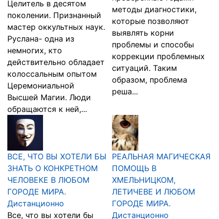
Целитель в десятом
методы диагностики,
поколении. Признанный
которые позволяют
мастер оккультных наук.
выявлять корни
Руслана- одна из
проблемы и способы
немногих, кто
коррекции проблемных
действительно обладает
ситуаций. Таким
колоссальным опытом
образом, проблема
Церемониальной
реша...
Высшей Магии. Люди
обращаются к ней,...
ВСЕ, ЧТО ВЫ ХОТЕЛИ БЫ
РЕАЛЬНАЯ МАГИЧЕСКАЯ
ЗНАТЬ О КОНКРЕТНОМ
ПОМОЩЬ В
ЧЕЛОВЕКЕ В ЛЮБОМ
ХМЕЛЬНИЦКОМ,
ГОРОДЕ МИРА.
ЛЕТИЧЕВЕ И ЛЮБОМ
Дистанционно
ГОРОДЕ МИРА.
Все, что вы хотели бы
Дистанционно