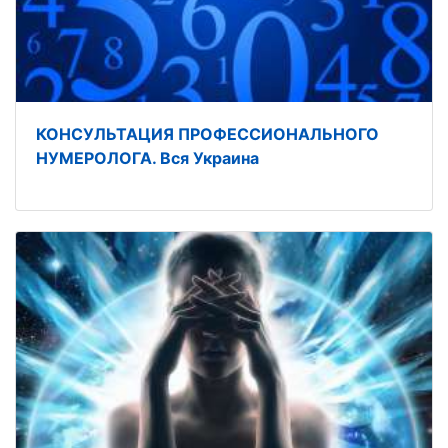
КОНСУЛЬТАЦИЯ ПРОФЕССИОНАЛЬНОГО
НУМЕРОЛОГА. Вся Украина