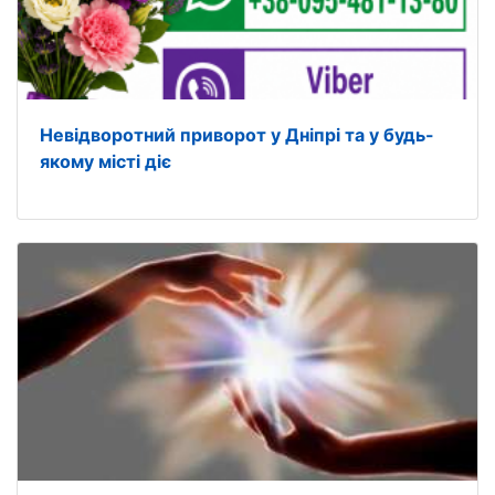
Невідворотний приворот у Дніпрі та у будь-
якому місті діє