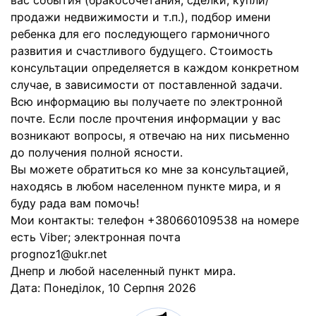
вас события (бракосочетания, сделки, купли/
продажи недвижимости и т.п.), подбор имени
ребенка для его последующего гармоничного
развития и счастливого будущего. Стоимость
консультации определяется в каждом конкретном
случае, в зависимости от поставленной задачи.
Всю информацию вы получаете по электронной
почте. Если после прочтения информации у вас
возникают вопросы, я отвечаю на них письменно
до получения полной ясности.
Вы можете обратиться ко мне за консультацией,
находясь в любом населенном пункте мира, и я
буду рада вам помочь!
Мои контакты: телефон +380660109538 на номере
есть Viber; электронная почта
prognoz1@ukr.net
Днепр и любой населенный пункт мира.
Дата:
Понеділок, 10 Серпня 2026