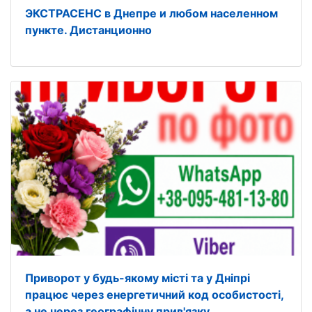
ЭКСТРАСЕНС в Днепре и любом населенном
пункте. Дистанционно
Приворот у будь-якому місті та у Дніпрі
працює через енергетичний код особистості,
а не через географічну прив'язку