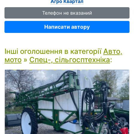
Агро Квартал
Телефон не вказаний
Написати автору
Інші оголошення в категорії
Авто,
мото
»
Спец-, сільгосптехніка
: