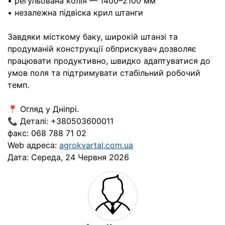
• регульована колія — 1400–2100 мм
• незалежна підвіска крил штанги
Завдяки місткому баку, широкій штанзі та
продуманій конструкції обприскувач дозволяє
працювати продуктивно, швидко адаптуватися до
умов поля та підтримувати стабільний робочий
темп.
📍 Огляд у Дніпрі.
📞 Деталі: +380503600011
факс: 068 788 71 02
Web адреса:
agrokvartal.com.ua
Дата:
Середа, 24 Червня 2026