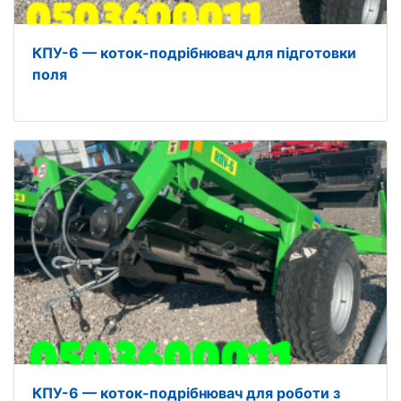
КПУ-6 — коток-подрібнювач для підготовки
поля
КПУ-6 — коток-подрібнювач для роботи з