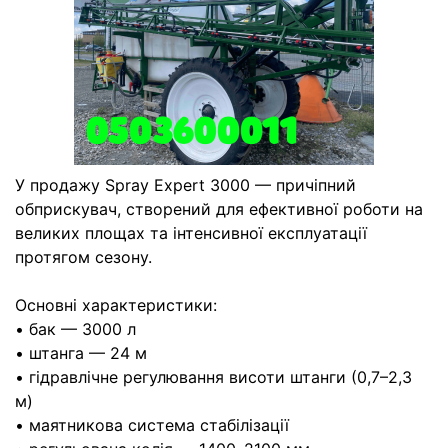
У продажу Spray Expert 3000 — причіпний
обприскувач, створений для ефективної роботи на
великих площах та інтенсивної експлуатації
протягом сезону.
Основні характеристики:
• бак — 3000 л
• штанга — 24 м
• гідравлічне регулювання висоти штанги (0,7–2,3
м)
• маятникова система стабілізації