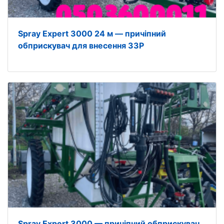
Spray Expert 3000 24 м — причіпний
обприскувач для внесення ЗЗР
Spray Expert 3000 — причіпний обприскувач