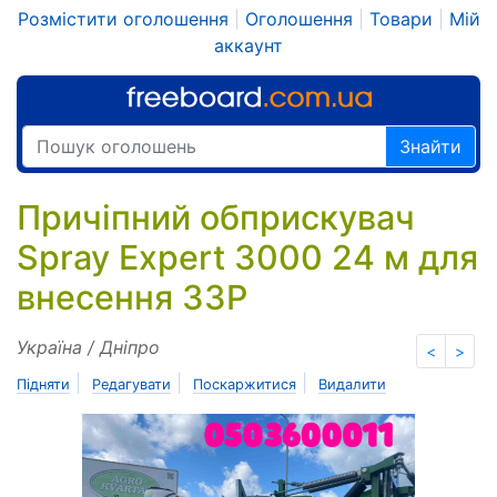
Розмістити оголошення
|
Оголошення
|
Товари
|
Мій
аккаунт
Знайти
Причіпний обприскувач
Spray Expert 3000 24 м для
внесення ЗЗР
Україна / Дніпро
<
>
|
|
|
Підняти
Редагувати
Поскаржитися
Видалити