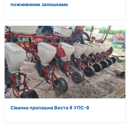
пожнивними залишками
Сівалка пропашна Веста 8 УПС-8