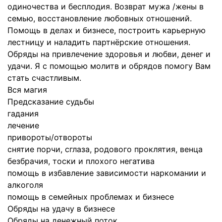
одиночества и бесплодия. Возврат мужа /жены в
семью, восстановление любовных отношений.
Помощь в делах и бизнесе, построить карьерную
лестницу и наладить партнёрские отношения.
Обряды на привлечение здоровья и любви, денег и
удачи. Я с помощью молитв и обрядов помогу Вам
стать счастливым.
Вся магия
Предсказание судьбы
гадания
лечение
привороты/отвороты
снятие порчи, сглаза, родового проклятия, венца
безбрачия, тоски и плохого негатива
помощь в избавление зависимости наркомании и
алкоголя
помощь в семейных проблемах и бизнесе
Обряды на удачу в бизнесе
Обряды на денежный поток