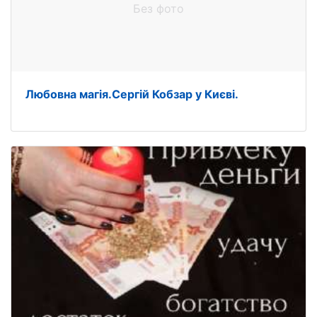
Без фото
Любовна магія.Сергій Кобзар у Києві.