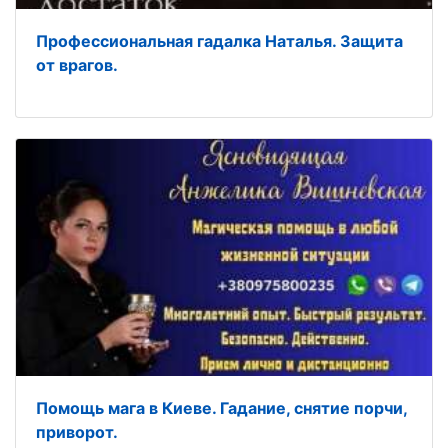
Профессиональная гадалка Наталья. Защита
от врагов.
Помощь мага в Киеве. Гадание, снятие порчи,
приворот.