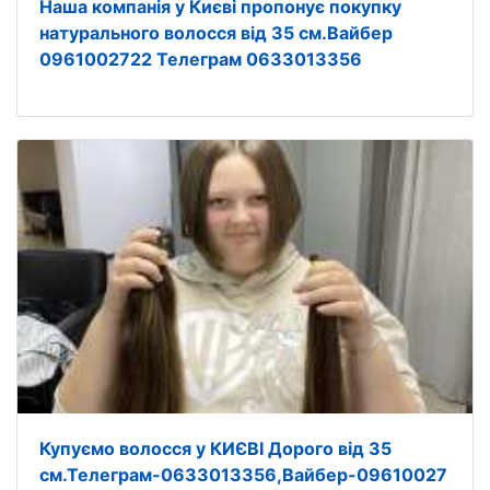
Наша компанія у Києві пропонує покупку
натурального волосся від 35 см.Вайбер
0961002722 Телеграм 0633013356
Купуємо волосся у КИЄВІ Дорого від 35
см.Телеграм-0633013356,Вайбер-09610027