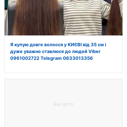
Я купую довге волосся у КИЄВІ від 35 см і
дуже уважно ставлюся до людей Viber
0961002722 Telegram 0633013356
Без фото