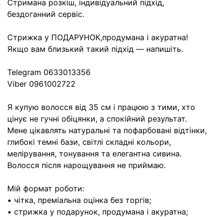
Стримана розкіш, індивідуальний підхід,
бездоганний сервіс.
Стрижка у ПОДАРУНОК,продумана і акуратна!
Якщо вам близький такий підхід — напишіть.
Telegram 0633013356
Viber 0961002722
Я купую волосся від 35 см і працюю з тими, хто
цінує не гучні обіцянки, а спокійний результат.
Мене цікавлять натуральні та пофарбовані відтінки,
глибокі темні бази, світлі складні кольори,
мелірування, тонування та елегантна сивина.
Волосся після нарощування не приймаю.
Мій формат роботи:
• чітка, преміальна оцінка без торгів;
• стрижка у подарунок, продумана і акуратна;