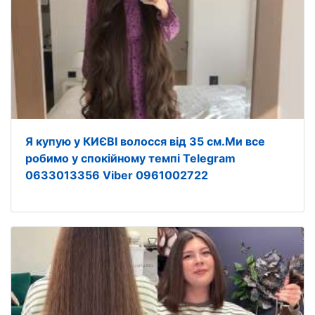
Я купую у КИЄВІ волосся від 35 см.Ми все
робимо у спокійному темпі Telegram
0633013356 Viber 0961002722