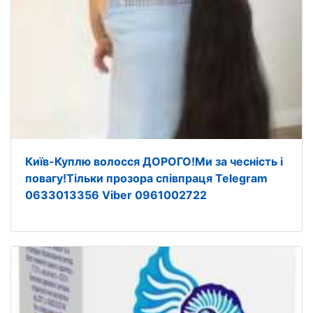
Київ-Куплю волосся ДОРОГО!Ми за чесність і
повагу!Тільки прозора співпраця Telegram
0633013356 Viber 0961002722