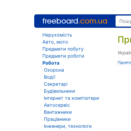
Нерухомість
Пр
Авто, мото
Предмети побуту
Украї
Предмети роботи
Робота
Піднят
Охорона
Водії
Секретарі
Будівельники
Інтернет та комп'ютери
Автосервіс
Вантажники
Працівники
Інженери, технологи