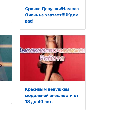
Срочно Девушки!Нам вас
Очень не хватает!!!Ждем
вас!
Красивым девушкам
модельной внешности от
18 до 40 лет.