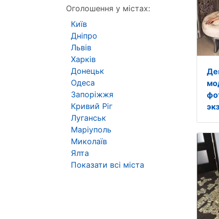
Оголошення у містах:
Київ
Дніпро
Львів
Харків
Донецьк
Де
Одеса
мо
Запоріжжя
фо
Кривий Ріг
эк
Луганськ
Маріуполь
Миколаїв
Ялта
Показати всі міста