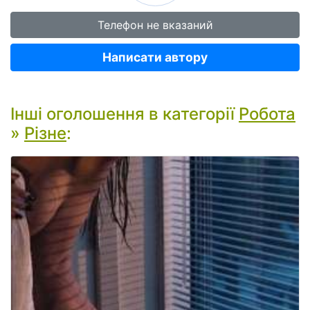
Телефон не вказаний
Написати автору
Інші оголошення в категорії
Робота
»
Різне
: