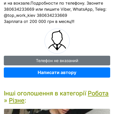
и на вокзале.Подробности по телефону. Звоните
380634233669 или пишите Viber, WhatsApp, Teleg:
@top_work_kiev 380634233669
Зарплата от 200 000 грн в месяц!!!
Телефон не вказаний
Написати автору
Інші оголошення в категорії
Робота
»
Різне
: