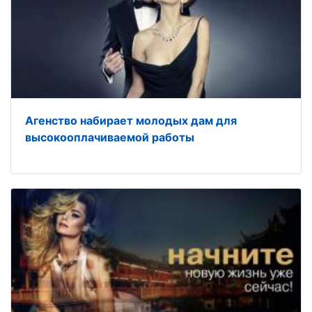
Агенство набирает молодых дам для
высокооплачиваемой работы