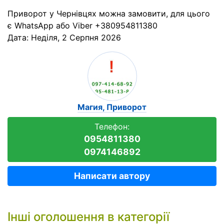
Приворот у Чернівцях можна замовити, для цього
є WhatsApp або Viber +380954811380
Дата:
Неділя, 2 Серпня 2026
Магия, Приворот
Телефон:
0954811380
0974146892
Написати автору
Інші оголошення в категорії