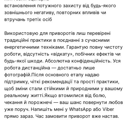
встановлення потужного захисту від будь-якого
зовнішнього негативу, повторних впливів чи
втручань третіх осіб
Використовую для приворотів лиш перевірені
традиційні практики в поєднанні з сучасними
енергетичними техніками. Гарантую повну чистоту
роботи, відсутність «відкату», побічних ефектів чи
будь-якої шкоди. Абсолютна конфіденційність. Уся
робота дистанційна — достатньо лише
фотографій.Після основного етапу надаю
підтримку, чіткі рекомендації та прості практики,
щоб зміни стали стійкими й природними у вашому
реальному житті.Якщо втомилися від болю,
чекання й порожнечі — ваш шанс повернути любов
уже поруч. Напишіть мені у WhatsApp або Viber
прямо зараз. Час замовити приворот вже настав.