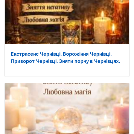
Екстрасенс Чернівці. Ворожіння Чернівці.
Приворот Чернівці. Зняти порчу в Чернівцях.