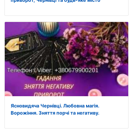
приворот, Чернівці та будь-яке місто
Ясновидяча Чернівці. Любовна магія.
Ворожіння. Зняття порчі та негативу.