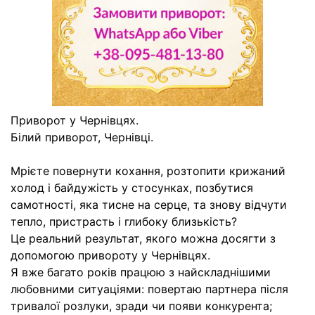
Приворот у Чернівцях.
Білий приворот, Чернівці.
Мрієте повернути кохання, розтопити крижаний
холод і байдужість у стосунках, позбутися
самотності, яка тисне на серце, та знову відчути
тепло, пристрасть і глибоку близькість?
Це реальний результат, якого можна досягти з
допомогою привороту у Чернівцях.
Я вже багато років працюю з найскладнішими
любовними ситуаціями: повертаю партнера після
тривалої розлуки, зради чи появи конкурента;