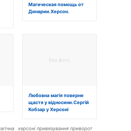
Магическая помощь от
Динарии.Херсон.
Без фото
т
Любовна магія поверне
щастя у відносини.Сергій
Кобзар у Херсоні
агічна
херсоні привязування приворот