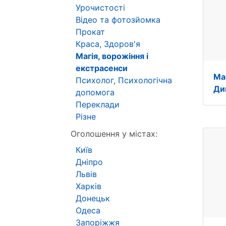
Урочистості
Відео та фотозйомка
Прокат
Краса, Здоров'я
Магія, ворожіння і
екстрасенси
Ма
Психолог, Психологічна
Ди
допомога
Переклади
Різне
Оголошення у містах:
Київ
Дніпро
Львів
Харків
Донецьк
Одеса
Запоріжжя