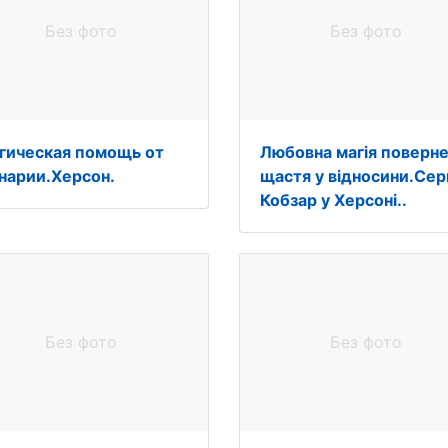
Без фото
Без фото
гическая помощь от
Любовна магія поверн
нарии.Херсон.
щастя у відносини.Сер
Кобзар у Херсоні..
Без фото
Без фото