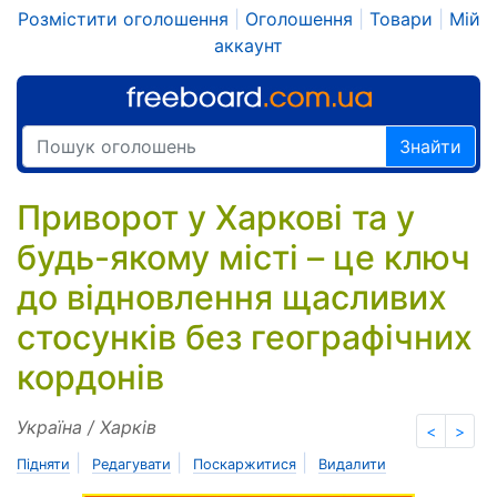
Розмістити оголошення
|
Оголошення
|
Товари
|
Мій
аккаунт
Знайти
Приворот у Харкові та у
будь-якому місті – це ключ
до відновлення щасливих
стосунків без географічних
кордонів
Україна / Харків
<
>
|
|
|
Підняти
Редагувати
Поскаржитися
Видалити