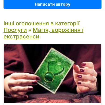
Написати автору
Інші оголошення в категорії
Послуги
»
Магія, ворожіння і
екстрасенси
: