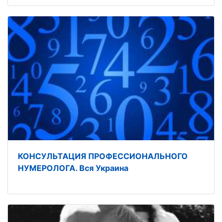
КОНСУЛЬТАЦИЯ ПРОФЕССИОНАЛЬНОГО
НУМЕРОЛОГА. Вся Украина