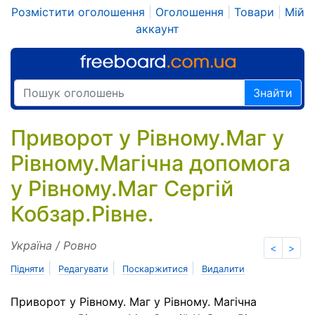
Розмістити оголошення
|
Оголошення
|
Товари
|
Мій
аккаунт
Знайти
Приворот у Рівному.Маг у
Рівному.Магічна допомога
у Рівному.Маг Сергій
Кобзар.Рівне.
Україна / Ровно
<
>
|
|
|
Підняти
Редагувати
Поскаржитися
Видалити
Приворот у Рівному. Маг у Рівному. Магічна