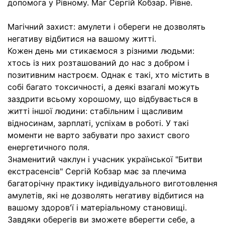
допомога у Рівному. Маг Сергій Кобзар. Рівне.
Магічний захист: амулети і обереги не дозволять
негативу відбитися на вашому житті.
Кожен день ми стикаємося з різними людьми:
хтось із них розташований до нас з добром і
позитивним настроєм. Однак є такі, хто містить в
собі багато токсичності, а деякі взагалі можуть
заздрити всьому хорошому, що відбувається в
житті іншої людини: стабільним і щасливим
відносинам, зарплаті, успіхам в роботі. У такі
моменти не варто забувати про захист свого
енергетичного поля.
Знаменитий чаклун і учасник української "Битви
екстрасенсів" Сергій Кобзар має за плечима
багаторічну практику індивідуального виготовлення
амулетів, які не дозволять негативу відбитися на
вашому здоров'ї і матеріальному становищі.
Завдяки оберегів ви зможете вберегти себе, а