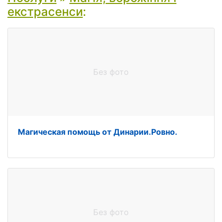
екстрасенси
:
Без фото
Магическая помощь от Динарии.Ровно.
Без фото