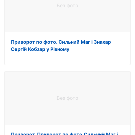
Без фото
Приворот по фото. Сильний Маг і Знахар
Сергій Кобзар у Рівному
Без фото
Приворот. Приворот по фото.Сильний Маг і