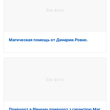
Без фото
Магическая помощь от Динарии.Ровно.
Без фото
Приворот в Рівному,приворот з гарантією.Маг