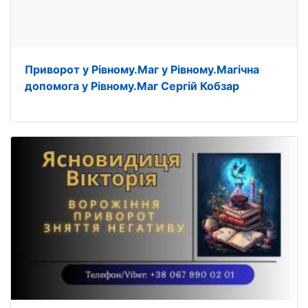
Приворот у Рівному.Маг у Рівному.Магічна
допомога у Рівному.Маг Сергій Кобзар